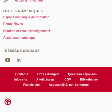
Accès à IntraCnam
OUTILS NUMÉRIQUES
Espace numérique de formation
Portail élèves
Horaires et lieux d'enseignement
Assistance numérique
RÉSEAUX SOCIAUX
Contacts
Offres d'emploi
Questions/réponses
Infos site
A télécharger
CGV
Bibliothèque
Plan de site
Accessibilité: non conforme