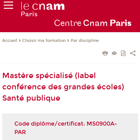
Centre
Cnam
Par
is
Choisir ma formation
Par discipline
Accueil
Mastère spécialisé (label
conférence des grandes écoles)
Santé publique
Code diplôme/certificat: MS0900A-
PAR