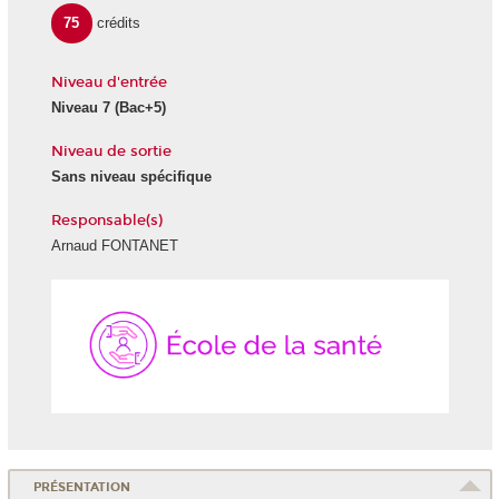
75
crédits
Niveau d'entrée
Niveau 7
(Bac+5)
Niveau de sortie
Sans niveau spécifique
Responsable(s)
Arnaud FONTANET
École
de
la
Santé
PRÉSENTATION