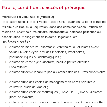
Public, conditions d’accès et prérequis
Prérequis : niveau Bac+5 (Master 2)
Le Mastère spécialisé de l’Ecole Pasteur-Cnam s'adresse à toute personne
titulaire d'un Bac +5 ou équivalent dans des domaines variés : études de
médecine, pharmacie, vétérinaire, biostatistique, sciences politiques ou
économiques, management de la santé, ingénierie, etc.
Diplômes d’accès :
diplôme de médecine, pharmacie, vétérinaire, ou étudiants ayant
validé un 2ème cycle d'études médicales, vétérinaires,
pharmaceutiques ou odontologiques ;
diplôme de 3ème cycle (doctorat) habilité par les autorités
universitaires ;
diplôme d'ingénieur habilité par la Commission des Titres d'Ingénieurs
;
diplôme d'une des écoles de management titulaires habilités à
délivrer le grade de Master ;
diplôme d'une école de statistiques (ENSAI, ISUP, INA ou diplômes
jugés équivalents) ;
diplôme professionnel cohérent avec le niveau Bac + 5 ou permettant