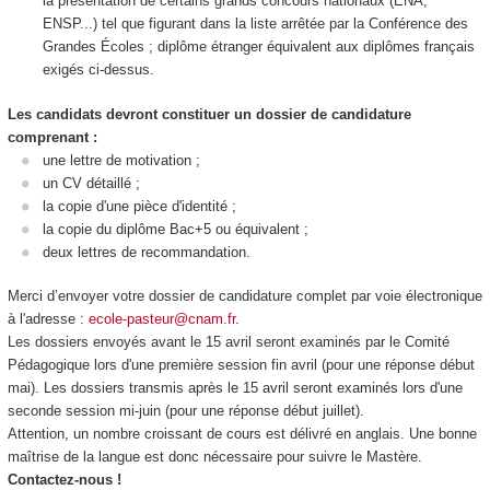
la présentation de certains grands concours nationaux (ENA,
ENSP...) tel que figurant dans la liste arrêtée par la Conférence des
Grandes Écoles ; diplôme étranger équivalent aux diplômes français
exigés ci-dessus.
Les candidats devront constituer un dossier de candidature
comprenant :
une lettre de motivation ;
un CV détaillé ;
la copie d'une pièce d'identité ;
la copie du diplôme Bac+5 ou équivalent ;
deux lettres de recommandation.
Merci d’envoyer votre dossier de candidature complet par voie électronique
à l'adresse :
ecole-pasteur@cnam.fr
.
Les dossiers envoyés avant le 15 avril seront examinés par le Comité
Pédagogique lors d'une première session fin avril (pour une réponse début
mai). Les dossiers transmis après le 15 avril seront examinés lors d'une
seconde session mi-juin (pour une réponse début juillet).
Attention, un nombre croissant de cours est délivré en anglais. Une bonne
maîtrise de la langue est donc nécessaire pour suivre le Mastère.
Contactez-nous !