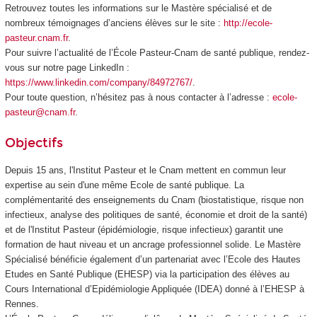
Retrouvez toutes les informations sur le Mastère spécialisé et de
nombreux témoignages d’anciens élèves sur le site :
http://ecole-
pasteur.cnam.fr
.
Pour suivre l’actualité de l’École Pasteur-Cnam de santé publique, rendez-
vous sur notre page LinkedIn :
https://www.linkedin.com/company/84972767/
.
Pour toute question, n’hésitez pas à nous contacter à l’adresse :
ecole-
pasteur@cnam.fr
.
Objectifs
Depuis 15 ans, l'Institut Pasteur et le Cnam mettent en commun leur
expertise au sein d'une même Ecole de santé publique. La
complémentarité des enseignements du Cnam (biostatistique, risque non
infectieux, analyse des politiques de santé, économie et droit de la santé)
et de l'Institut Pasteur (épidémiologie, risque infectieux) garantit une
formation de haut niveau et un ancrage professionnel solide. Le Mastère
Spécialisé bénéficie également d’un partenariat avec l’Ecole des Hautes
Etudes en Santé Publique (EHESP) via la participation des élèves au
Cours International d’Epidémiologie Appliquée (IDEA) donné à l’EHESP à
Rennes.