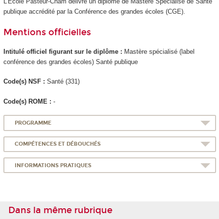
L’École Pasteur-Cnam délivre un diplôme de Mastère Spécialisé de Santé
publique accrédité par la Conférence des grandes écoles (CGE).
Mentions officielles
Intitulé officiel figurant sur le diplôme :
Mastère spécialisé (label
conférence des grandes écoles) Santé publique
Code(s) NSF :
Santé (331)
Code(s) ROME :
-
PROGRAMME
COMPÉTENCES ET DÉBOUCHÉS
INFORMATIONS PRATIQUES
Dans la même rubrique