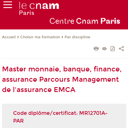
Centre
Cnam
Par
is
Choisir ma formation
Par discipline
Accueil
Master monnaie, banque, finance,
assurance Parcours Management
de l'assurance EMCA
Code diplôme/certificat: MR12701A-
PAR