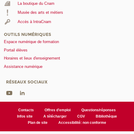
La boutique du Cnam
Musée des arts et métiers
Accès à IntraCnam
OUTILS NUMÉRIQUES
Espace numérique de formation
Portail élèves
Horaires et lieux d'enseignement
Assistance numérique
RÉSEAUX SOCIAUX
Contacts
Offres d'emploi
Questions/réponses
Infos site
A télécharger
CGV
Bibliothèque
Plan de site
Accessibilité: non conforme