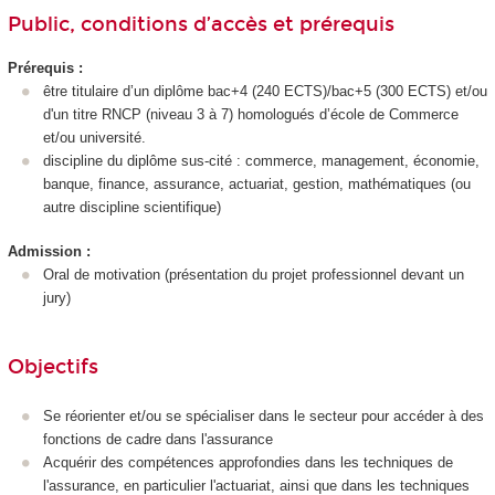
Public, conditions d’accès et prérequis
Prérequis :
être titulaire d’un diplôme bac+4 (240 ECTS
)/bac+5 (300 ECTS
) et/ou
d'un titre RNCP
(niveau 3 à 7) homologués d’école de Commerce
et/ou université.
discipline du diplôme sus-cité : commerce, management, économie,
banque, finance, assurance, actuariat, gestion, mathématiques (ou
autre discipline scientifique)
Admission :
Oral de motivation (présentation du projet professionnel devant un
jury)
Objectifs
Se réorienter et/ou se spécialiser dans le secteur pour accéder à des
fonctions de cadre dans l'assurance
Acquérir des compétences approfondies dans les techniques de
l'assurance, en particulier l'actuariat, ainsi que dans les techniques