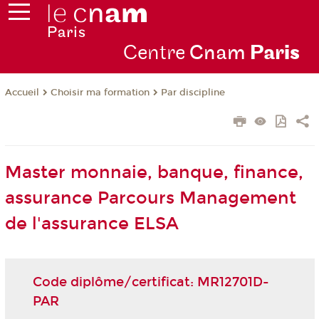
Centre
Cnam
Par
is
Choisir ma formation
Par discipline
Accueil
Master monnaie, banque, finance,
assurance Parcours Management
de l'assurance ELSA
Code diplôme/certificat: MR12701D-
PAR