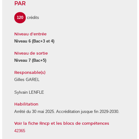
PAR
120
crédits
Niveau d'entrée
Niveau 6
(Bac+3 et 4)
Niveau de sortie
Niveau 7
(Bac+5)
Responsable(s)
Gilles GAREL
Sylvain LENFLE
Habilitation
Arrêté du 30 mai 2025. Accréditation jusque fin 2029-2030.
Voir la fiche Rncp et les blocs de compétences
42365