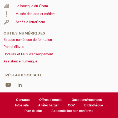
La boutique du Cnam
Musée des arts et métiers
Accès à IntraCnam
OUTILS NUMÉRIQUES
Espace numérique de formation
Portail élèves
Horaires et lieux d'enseignement
Assistance numérique
RÉSEAUX SOCIAUX
Contacts
Offres d'emploi
Questions/réponses
Infos site
A télécharger
CGV
Bibliothèque
Plan de site
Accessibilité: non conforme