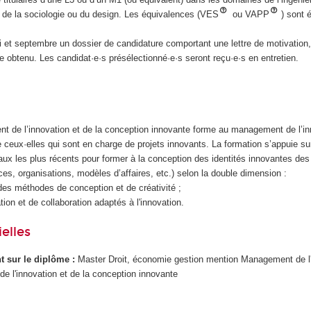
, de la sociologie ou du design. Les équivalences (VES
ou VAPP
) sont 
ai et septembre un dossier de candidature comportant une lettre de motivation
e obtenu. Les candidat·e·s présélectionné·e·s seront reçu·e·s en entretien.
 de l’innovation et de la conception innovante forme au management de l’in
 ceux·elles qui sont en charge de projets innovants. La formation s’appuie su
aux les plus récents pour former à la conception des identités innovantes des
ces, organisations, modèles d’affaires, etc.) selon la double dimension :
des méthodes de conception et de créativité ;
ion et de collaboration adaptés à l'innovation.
elles
ant sur le diplôme :
Master Droit, économie gestion mention Management de l'
 l'innovation et de la conception innovante