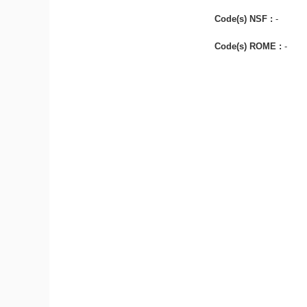
Code(s) NSF :
-
Code(s) ROME :
-