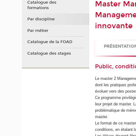
Master Man
Catalogue des
formations
Management
Par discipline
innovante
Par métier
Catalogue de la FOAD
PRÉSENTATIO
Catalogue des stages
Public, conditi
Le master 2 Management
dont les pratiques prof
évoluer vers des poste
Ce programme privilégie
leur projet de master. 
problématique de mémoi
master.
Le format de ce master 
conditions, en étalant 
Les élèves devront être