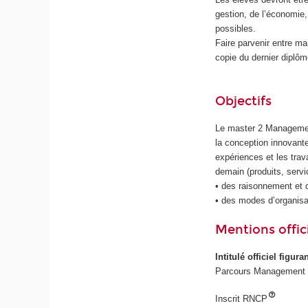
gestion, de l’économie
possibles.
Faire parvenir entre m
copie du dernier diplôm
Objectifs
Le master 2 Management
la conception innovante
expériences et les trav
demain (produits, servi
• des raisonnement et 
• des modes d’organisat
Mentions offici
Intitulé officiel figur
Parcours Management de
Inscrit RNCP