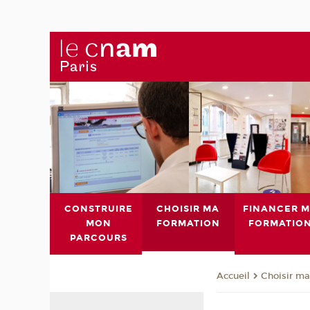
CONSTRUIRE
CHOISIR MA
FINANCER 
MON
FORMATION
FORMATIO
PARCOURS
Choisir ma
Accueil