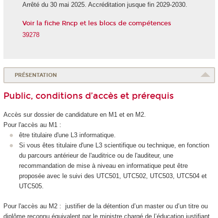
Arrêté du 30 mai 2025. Accréditation jusque fin 2029-2030.
Voir la fiche Rncp et les blocs de compétences
39278
PRÉSENTATION
Public, conditions d’accès et prérequis
Accès sur dossier de candidature en M1 et en M2.
Pour l'accès au M1 :
être titulaire d'une L3 informatique.
Si vous êtes titulaire d'une L3 scientifique ou technique, en fonction
du parcours antérieur de l'auditrice ou de l'auditeur, une
recommandation de mise à niveau en informatique peut être
proposée avec le suivi des UTC501, UTC502, UTC503, UTC504 et
UTC505.
Pour l'accès au M2 : justifier de la détention d’un master ou d’un titre ou
diplôme reconnu équivalent par le ministre chargé de l’éducation justifiant