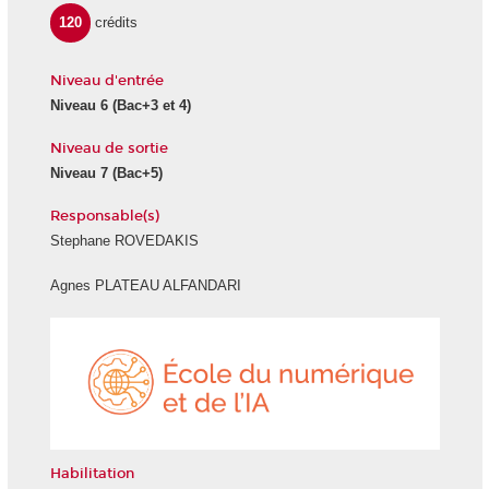
120
crédits
Niveau d'entrée
Niveau 6
(Bac+3 et 4)
Niveau de sortie
Niveau 7
(Bac+5)
Responsable(s)
Stephane ROVEDAKIS
Agnes PLATEAU ALFANDARI
École
du
numéri
et
de
l'IA
Habilitation