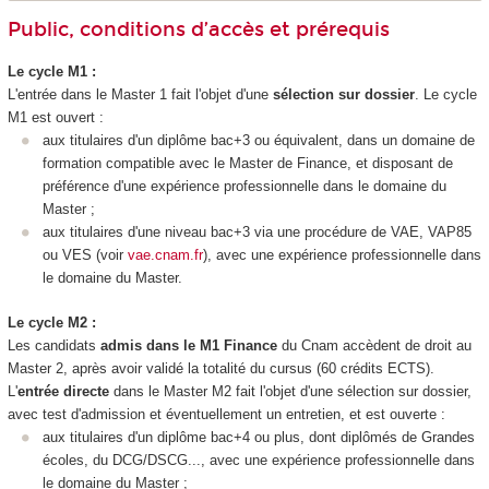
Public, conditions d’accès et prérequis
Le cycle M1 :
L'entrée dans le Master 1 fait l'objet d'une
sélection sur dossier
. Le cycle
M1 est ouvert :
aux titulaires d'un diplôme bac+3 ou équivalent, dans un domaine de
formation compatible avec le Master de Finance, et disposant de
préférence d'une expérience professionnelle dans le domaine du
Master ;
aux titulaires d'une niveau bac+3 via une procédure de VAE
, VAP85
ou VES
(voir
vae.cnam.fr
), avec une expérience professionnelle dans
le domaine du Master.
Le cycle M2 :
Les candidats
admis dans le M1 Finance
du Cnam accèdent de droit au
Master 2, après avoir validé la totalité du cursus (60 crédits ECTS
).
L'
entrée directe
dans le Master M2 fait l'objet d'une sélection sur dossier,
avec test d'admission et éventuellement un entretien, et est ouverte :
aux titulaires d'un diplôme bac+4 ou plus, dont diplômés de Grandes
écoles, du DCG/DSCG..., avec une expérience professionnelle dans
le domaine du Master ;