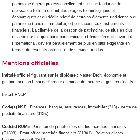
patrimoine à gérer professionnellement suit une tendance de
croissance forte, résultant des progrès technologiques et
économiques et du déclin relatif de certains éléments traditionnels du
patrimoine (foncier, immobilier, or) par rapport aux instruments
financiers. La clientèle de la gestion de patrimoine, de plus en plus
éclairée sur les questions économiques et financières et ouverte à
l'international, devient parallèlement de plus en plus exigeante en
termes de résultats obtenus et de services rendus.
Mentions officielles
Intitulé officiel figurant sur le diplôme :
Master Droit, économie et
gestion mention Finance Parcours Finance de marché et gestion d'actifs
Inscrit RNCP
Code(s) NSF :
Finances, banque, assurances, immobilier (313) - Vente de
produits financiers (313w)
Code(s) ROME :
Gestion de portefeuilles sur les marchés financiers
(C1303) - Front office marchés financiers (C1301) - Relation clients
banque/finance (C1203)