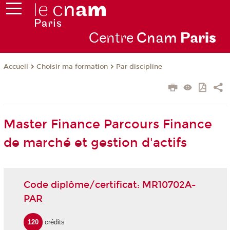
Centre
Cnam
Par
is
Choisir ma formation
Par discipline
Accueil
Master Finance Parcours Finance
de marché et gestion d'actifs
Code diplôme/certificat: MR10702A-
PAR
120
crédits