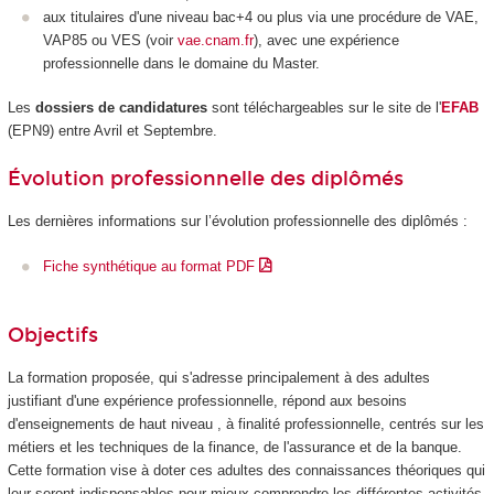
aux titulaires d'une niveau bac+4 ou plus via une procédure de VAE
,
VAP85
ou VES
(voir
vae.cnam.fr
), avec une expérience
professionnelle dans le domaine du Master.
Les
dossiers de candidatures
sont téléchargeables sur le site de l'
EFAB
(EPN9) entre Avril et Septembre.
Évolution professionnelle des diplômés
Les dernières informations sur l’évolution professionnelle des diplômés :
Fiche synthétique au format PDF
Objectifs
La formation proposée, qui s'adresse principalement à des adultes
justifiant d'une expérience professionnelle, répond aux besoins
d'enseignements de haut niveau , à finalité professionnelle, centrés sur les
métiers et les techniques de la finance, de l'assurance et de la banque.
Cette formation vise à doter ces adultes des connaissances théoriques qui
leur seront indispensables pour mieux comprendre les différentes activités