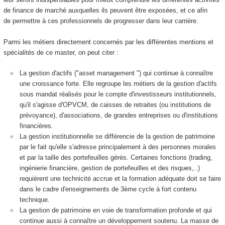
de finance de marché auxquelles ils peuvent être exposées, et ce afin
de permettre à ces professionnels de progresser dans leur carrière.
Parmi les métiers directement concernés par les différentes mentions et
spécialités de ce master, on peut citer :
La gestion d'actifs ("asset management ") qui continue à connaître
une croissance forte. Elle regroupe les métiers de la gestion d'actifs
sous mandat réalisés pour le compte d'investisseurs institutionnels,
qu'il s'agisse d'OPVCM, de caisses de retraites (ou institutions de
prévoyance), d'associations, de grandes entreprises ou d'institutions
financières.
La gestion institutionnelle se différencie de la gestion de patrimoine
par le fait qu'elle s'adresse principalement à des personnes morales
et par la taille des portefeuilles gérés. Certaines fonctions (trading,
ingénierie financière, gestion de portefeuilles et des risques,..)
requièrent une technicité accrue et la formation adéquate doit se faire
dans le cadre d'enseignements de 3ème cycle à fort contenu
technique.
La gestion de patrimoine en voie de transformation profonde et qui
continue aussi à connaître un développement soutenu. La masse de