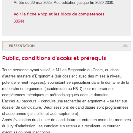
Arrêté du 30 mai 2025. Accréditation jusque fin 2029-2030.
Voir la fiche Rncp et les blocs de compétences
38544
PRÉSENTATION
Public, conditions d’accès et prérequis
Toute personne ayant validé le M1 en Ergonomie au Cnam, ou dans
d’autres masters d’Ergonomie (sur dossier ; avec des mises à niveau
potentiellement requises), souhaitant se spécialiser dans le domaine de la
recherche en ergonomie (académique ou R&D) pour renforcer ses
compétences théoriques et méthodologiques dans le domaine.
L’accès au parcours « conduire une recherche en ergonomie » se fait sur
dossier de candidature. Deux sessions de candidature sont programmées
chaque année (juin-juillet et août-septembre) ;
Après évaluation du dossier de candidature et entretien avec des membres
du jury d’admission, les candidat.e.s retenu.e.s reçoivent un courrier
d’admission pour inscription.