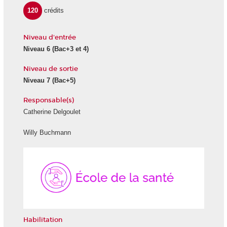
120
crédits
Niveau d'entrée
Niveau 6
(Bac+3 et 4)
Niveau de sortie
Niveau 7
(Bac+5)
Responsable(s)
Catherine Delgoulet
Willy Buchmann
École
de
la
Santé
Habilitation