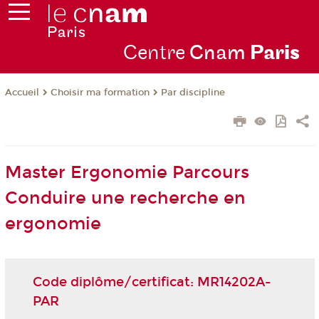
Centre
Cnam
Par
is
Choisir ma formation
Par discipline
Accueil
Master Ergonomie Parcours
Conduire une recherche en
ergonomie
Code diplôme/certificat: MR14202A-
PAR