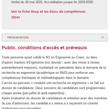
Arrêté du 30 mai 2025. Accréditation jusque fin 2029-2030.
Voir la fiche Rncp et les blocs de compétences
38544
PRÉSENTATION
Public, conditions d’accès et prérequis
Toute personne ayant validé le M1 en Ergonomie au Cnam, ou dans
d’autres masters d’Ergonomie (sur dossier ; avec des mises à niveau
potentiellement requises), souhaitant se spécialiser dans le domaine de la
recherche en ergonomie (académique ou R&D) pour renforcer ses
compétences théoriques et méthodologiques dans le domaine.
L’accès au parcours « conduire une recherche en ergonomie » se fait sur
dossier de candidature. Deux sessions de candidature sont programmées
chaque année (juin-juillet et août-septembre) ;
Après évaluation du dossier de candidature et entretien avec des membres
du jury d’admission, les candidat.e.s retenu.e.s reçoivent un courrier
d’admission pour inscription.