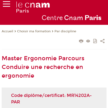
Centre
Cnam
Par
is
Choisir ma formation
Par discipline
Accueil
Master Ergonomie Parcours
Conduire une recherche en
ergonomie
Code diplôme/certificat: MR14202A-
PAR