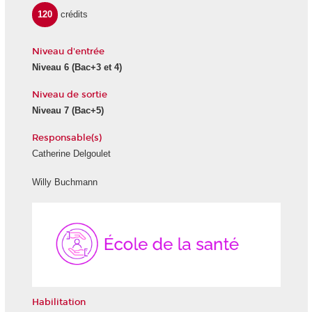
120
crédits
Niveau d'entrée
Niveau 6
(Bac+3 et 4)
Niveau de sortie
Niveau 7
(Bac+5)
Responsable(s)
Catherine Delgoulet
Willy Buchmann
École
de
la
Santé
Habilitation