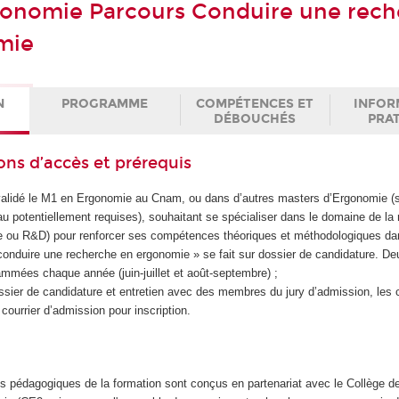
gonomie Parcours Conduire une rech
mie
N
PROGRAMME
COMPÉTENCES ET
INFOR
DÉBOUCHÉS
PRA
ons d’accès et prérequis
alidé le M1 en Ergonomie au Cnam, ou dans d’autres masters d’Ergonomie (s
u potentiellement requises), souhaitant se spécialiser dans le domaine de la
 ou R&D) pour renforcer ses compétences théoriques et méthodologiques da
conduire une recherche en ergonomie » se fait sur dossier de candidature. D
ammées chaque année (juin-juillet et août-septembre) ;
ssier de candidature et entretien avec des membres du jury d’admission, les 
 courrier d’admission pour inscription.
es pédagogiques de la formation sont conçus en partenariat avec le Collège 