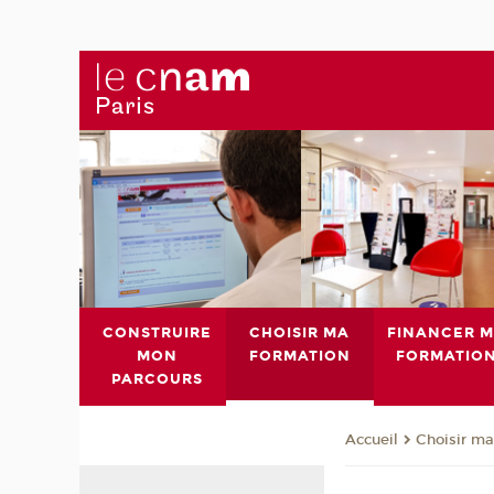
CONSTRUIRE
CHOISIR MA
FINANCER 
MON
FORMATION
FORMATIO
PARCOURS
Choisir ma
Accueil