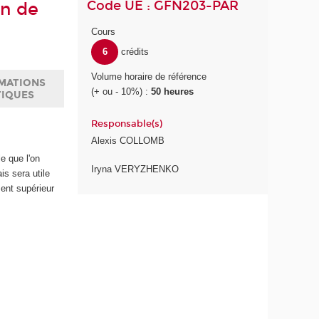
Code UE : GFN203-PAR
on de
Cours
6
crédits
Volume horaire de référence
MATIONS
(+ ou - 10%) :
50 heures
TIQUES
Responsable(s)
Alexis COLLOMB
e que l'on
Iryna VERYZHENKO
is sera utile
ent supérieur