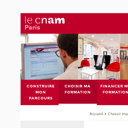
CONSTRUIRE
CHOISIR MA
FINANCER 
MON
FORMATION
FORMATIO
PARCOURS
Choisir ma
Accueil