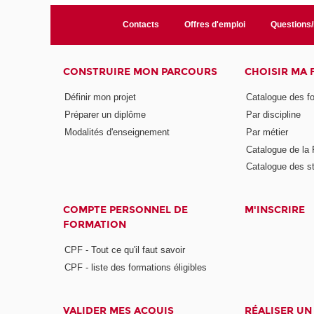
Contacts
Offres d'emploi
Questions
CONSTRUIRE MON PARCOURS
CHOISIR MA
Définir mon projet
Catalogue des f
Préparer un diplôme
Par discipline
Modalités d'enseignement
Par métier
Catalogue de l
Catalogue des s
COMPTE PERSONNEL DE
M'INSCRIRE
FORMATION
CPF - Tout ce qu'il faut savoir
CPF - liste des formations éligibles
VALIDER MES ACQUIS
RÉALISER UN