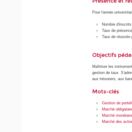
Présence et r
Pour l'année universita
Nombre d'inscrits
Taux de présence 
Taux de réussite 
Objectifs péd
Maîtriser les instrume
gestion de taux. S'adr
aux trésoriers, aux ban
Mots-clés
Gestion de portefe
Marché obligatair
Marché monétair
Marché des actio