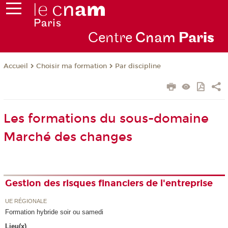
Centre
Cnam
Par
is
Choisir ma formation
Par discipline
Accueil
Les formations du sous-domaine
Marché des changes
Gestion des risques financiers de l'entreprise
UE RÉGIONALE
Formation hybride soir ou samedi
Lieu(x)