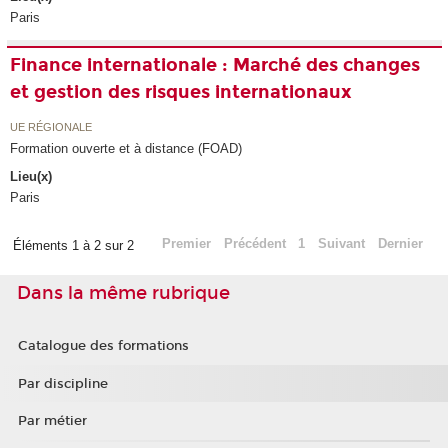
Paris
Finance internationale : Marché des changes
et gestion des risques internationaux
UE RÉGIONALE
Formation ouverte et à distance (FOAD)
Lieu(x)
Paris
Premier
Précédent
1
Suivant
Dernier
Éléments 1 à 2 sur 2
Dans la même rubrique
Catalogue des formations
Par discipline
Par métier