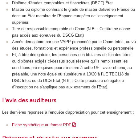
Diplôme d'études comptables et financières (DECF) État
Master ou diplôme conférant le grade de master délivré en France ou
dans un État membre de l'Espace européen de l'enseignement
supérieur
Titre de responsable comptable du Cnam (N.B. : Ce titre ne donne
pas accès aux épreuves du DSCG Etat)
Accès dérogatoire par une VAPP
prononcée par le Cnam-Intec, au vu
des études, formations et expérience professionnelle ou personnelle
Et, à titre dérogatoire, les personnes non titulaires de l'un des titres
ou diplômes exigés ci-dessus sous réserve qu'ils remplissent les
conditions pré-requises pour s'inscrire à cette UE : avoir obtenu, au
préalable, une note égale ou supérieure à 10/20 à l'UE TEC118 du
DGC Intec ou du DCG Etat (N.B. : Cette procédure dérogatoire
d'inscription ne s'applique pas aux examens de l'Etat).
L'avis des auditeurs
Les dernières réponses à l'enquête d'appréciation pour cet enseignement :
Fiche synthétique au format PDF