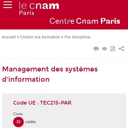
Centre
Cnam
Par
is
Choisir ma formation
Par discipline
Accueil
Management des systèmes
d'information
Code UE : TEC215-PAR
Cours
15
crédits