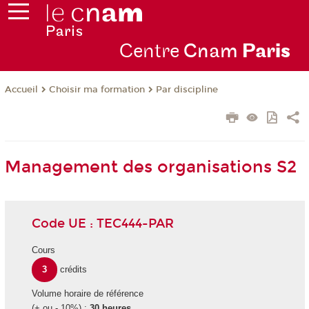
Centre
Cnam
Par
is
Choisir ma formation
Par discipline
Accueil
Management des organisations S2
Code UE : TEC444-PAR
Cours
3
crédits
Volume horaire de référence
(+ ou - 10%) :
30 heures