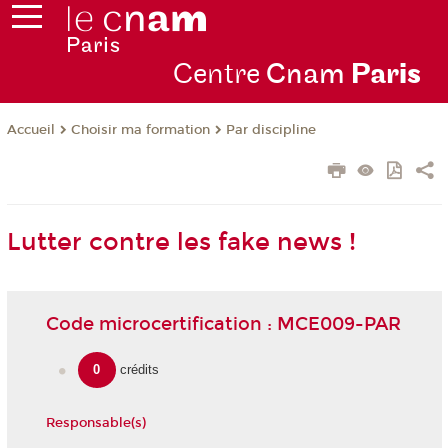
Centre
Cnam
Par
is
Choisir ma formation
Par discipline
Accueil
Lutter contre les fake news !
Code microcertification : MCE009-PAR
0
crédits
Responsable(s)