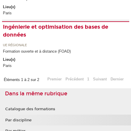
Lieu(x)
Paris
Ingénierie et optimisation des bases de
données
UE RÉGIONALE
Formation ouverte et à distance (FOAD)
Lieu(x)
Paris
Premier
Précédent
1
Suivant
Dernier
Éléments 1 à 2 sur 2
Dans la même rubrique
Catalogue des formations
Par discipline