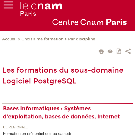
Centre
Cnam
Par
is
Choisir ma formation
Par discipline
Accueil
Les formations du sous-domaine
Logiciel PostgreSQL
Bases Informatiques : Systèmes
d'exploitation, bases de données, Internet
UE RÉGIONALE
Formation en présentiel soir ou samedi