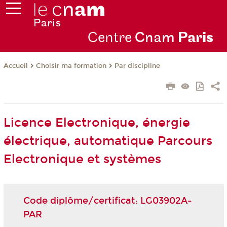
Centre
Cnam
Par
is
Choisir ma formation
Par discipline
Accueil
Licence Electronique, énergie
électrique, automatique Parcours
Electronique et systèmes
Code diplôme/certificat: LG03902A-
PAR