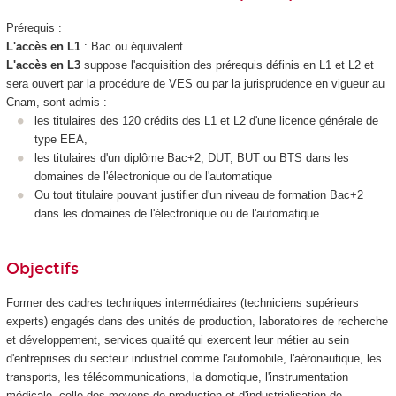
Prérequis :
L'accès en L1
: Bac ou équivalent.
L'accès en L3
suppose l'acquisition des prérequis définis en L1 et L2 et
sera ouvert par la procédure de VES
ou par la jurisprudence en vigueur au
Cnam, sont admis :
les titulaires des 120 crédits des L1 et L2 d'une licence générale de
type EEA,
les titulaires d'un diplôme Bac+2, DUT, BUT ou BTS dans les
domaines de l'électronique ou de l'automatique
Ou tout titulaire pouvant justifier d'un niveau de formation Bac+2
dans les domaines de l'électronique ou de l'automatique.
Objectifs
Former des cadres techniques intermédiaires (techniciens supérieurs
experts) engagés dans des unités de production, laboratoires de recherche
et développement, services qualité qui exercent leur métier au sein
d'entreprises du secteur industriel comme l'automobile, l'aéronautique, les
transports, les télécommunications, la domotique, l'instrumentation
médicale, celle des moyens de production et d'industrialisation de