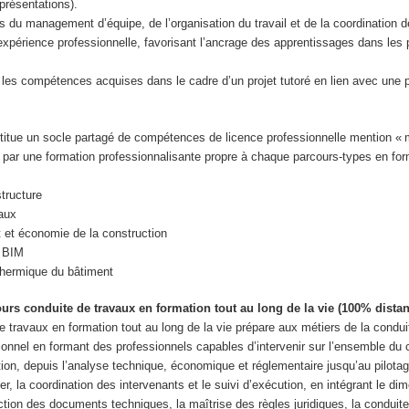
présentations).
s du management d’équipe, de l’organisation du travail et de la coordination 
périence professionnelle, favorisant l’ancrage des apprentissages dans les 
les compétences acquises dans le cadre d’un projet tutoré en lien avec une 
tue un socle partagé de compétences de licence professionnelle mention « 
 par une formation professionnalisante propre à chaque parcours-types en for
structure
vaux
 et économie de la construction
s BIM
thermique du bâtiment
urs conduite de travaux en formation tout au long de la vie (100% distan
 travaux en formation tout au long de la vie prépare aux métiers de la condui
nnel en formant des professionnels capables d’intervenir sur l’ensemble du 
tion, depuis l’analyse technique, économique et réglementaire jusqu’au pilota
ier, la coordination des intervenants et le suivi d’exécution, en intégrant le 
ction des documents techniques, la maîtrise des règles juridiques, la conduit