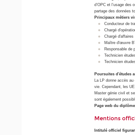
d’OPC et l’usage des o
partage des données tou
Principaux métiers vi
Conducteur de t
Chargé d'opératio
Chargé d'affaire
Maître d'œuvre 
Responsable de 
Technicien étude
Technicien étude
Poursuites d'études 
La LP donne accès au d
vie. Cependant, les UE
Master génie civil et 
sont également possible
Page web du diplôme
Mentions offici
Intitulé officiel figur