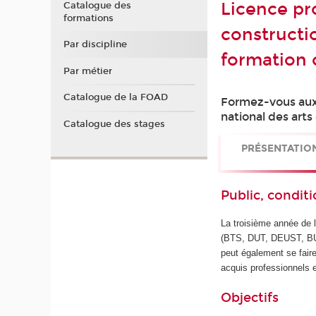
Licence pro
Catalogue des
formations
constructi
Par discipline
formation 
Par métier
Catalogue de la FOAD
Formez-vous aux 
national des arts
Catalogue des stages
PRÉSENTATIO
Public, conditi
La troisième année de l
(BTS, DUT, DEUST, BUT
peut également se faire
acquis professionnels 
Objectifs