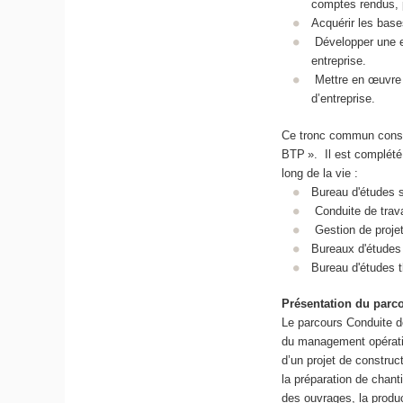
comptes rendus, 
Acquérir les base
Développer une ex
entreprise.
Mettre en œuvre 
d’entreprise.
Ce tronc commun consti
BTP ». Il est complété
long de la vie :
Bureau d'études 
Conduite de tra
Gestion de projet
Bureaux d'étude
Bureau d'études 
Présentation du parco
Le parcours Conduite de
du management opératio
d’un projet de construc
la préparation de chant
des ouvrages, la produ