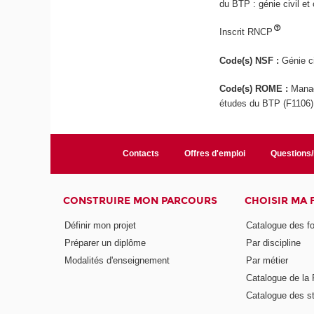
du BTP : génie civil et
Inscrit RNCP
Code(s) NSF :
Génie ci
Code(s) ROME :
Manag
études du BTP (F1106)
Contacts
Offres d'emploi
Questions
CONSTRUIRE MON PARCOURS
CHOISIR MA
Définir mon projet
Catalogue des f
Préparer un diplôme
Par discipline
Modalités d'enseignement
Par métier
Catalogue de l
Catalogue des s