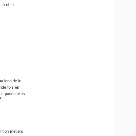
té et le
u long de la
nde fois en
es passerelles
.
ntion métiers