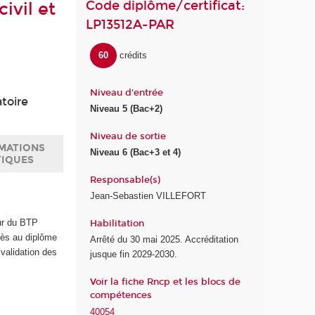
Code diplôme/certificat:
ivil et
LP13512A-PAR
60
crédits
Niveau d'entrée
toire
Niveau 5 (Bac+2)
Niveau de sortie
MATIONS
Niveau 6 (Bac+3 et 4)
TIQUES
Responsable(s)
Jean-Sebastien VILLEFORT
eur du BTP
Habilitation
cès au diplôme
Arrêté du 30 mai 2025. Accréditation
 validation des
jusque fin 2029-2030.
Voir la fiche Rncp et les blocs de
compétences
40054