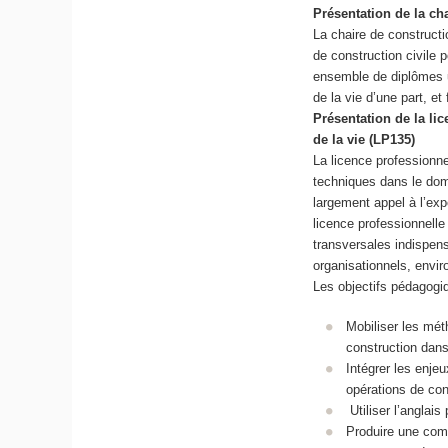
Présentation de la c
La chaire de construct
de construction civile
ensemble de diplômes un
de la vie d’une part, et
Présentation de la li
de la vie (LP135)
La licence professionn
techniques dans le doma
largement appel à l’exp
licence professionnell
transversales indispen
organisationnels, envi
Les objectifs pédagog
Mobiliser les mét
construction dans
Intégrer les enjeu
opérations de con
Utiliser l’anglai
Produire une comm