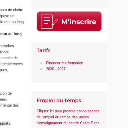
 nom de chaire
ropose un
le tout au long
tout au long
es cadres
Tarifs
aisant
me année de
Financer ma formation
es compétences
2026 - 2027
ques,
tion de
iques.
Emploi du temps
nemental des
Cliquez ici pour prendre connaissance
de l'emploi du temps des unités
d'enseignement du centre Cnam Paris.
pports,