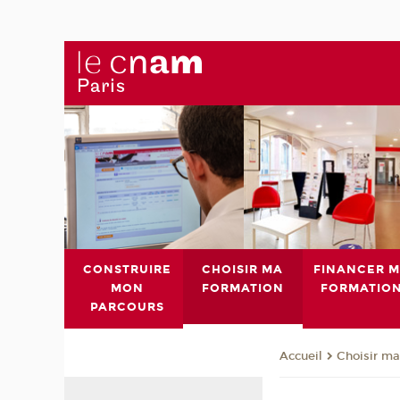
CONSTRUIRE
CHOISIR MA
FINANCER 
MON
FORMATION
FORMATIO
PARCOURS
Choisir ma
Accueil