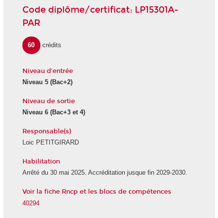
Code diplôme/certificat: LP15301A-
PAR
60
crédits
Niveau d'entrée
Niveau 5
(Bac+2)
Niveau de sortie
Niveau 6
(Bac+3 et 4)
Responsable(s)
Loic PETITGIRARD
Habilitation
Arrêté du 30 mai 2025. Accréditation jusque fin 2029-2030.
Voir la fiche Rncp et les blocs de compétences
40294