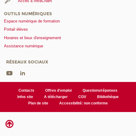
Accès à IntraCnam
OUTILS NUMÉRIQUES
Espace numérique de formation
Portail élèves
Horaires et lieux d'enseignement
Assistance numérique
RÉSEAUX SOCIAUX
Contacts
Offres d'emploi
Questions/réponses
Infos site
A télécharger
CGV
Bibliothèque
Plan de site
Accessibilité: non conforme