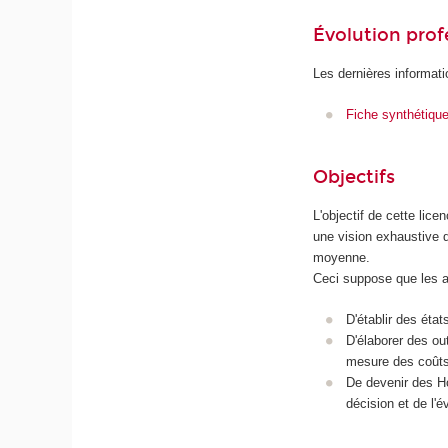
Évolution prof
Les dernières informati
Fiche synthétiqu
Objectifs
L'objectif de cette lic
une vision exhaustive d
moyenne.
Ceci suppose que les a
D'établir des état
D'élaborer des out
mesure des coûts 
De devenir des Ho
décision et de l'é