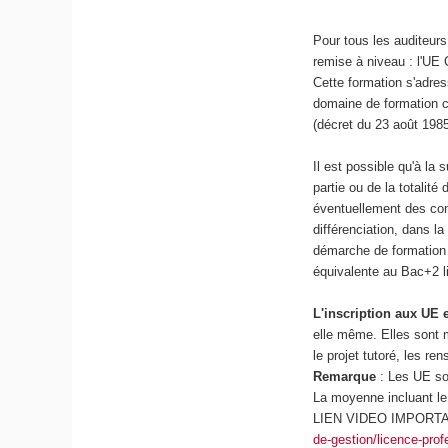
Pour tous les auditeurs
remise à niveau : l'UE 
Cette formation s'adre
domaine de formation c
(décret du 23 août 1985
Il est possible qu'à la
partie ou de la totali
éventuellement des com
différenciation, dans l
démarche de formation 
équivalente au Bac+2 l
L'inscription aux UE 
elle même. Elles sont 
le projet tutoré, les 
Remarque
: Les UE son
La moyenne incluant le
LIEN VIDEO IMPORTA
de-gestion/licence-pro