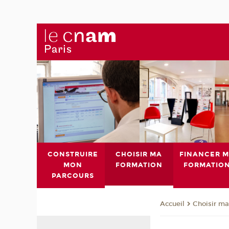
CONSTRUIRE
CHOISIR MA
FINANCER 
MON
FORMATION
FORMATIO
PARCOURS
Choisir ma
Accueil