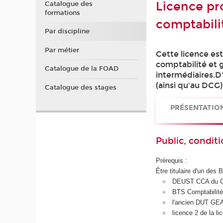
Licence pro
Catalogue des
formations
comptabili
Par discipline
Par métier
Cette licence es
comptabilité et g
Catalogue de la FOAD
intermédiaires.D
(ainsi qu'au DCG)
Catalogue des stages
PRÉSENTATIO
Public, conditi
Prérequis :
Être titulaire d'un des
DEUST CCA du 
BTS Comptabilité
l'ancien DUT G
licence 2 de la l