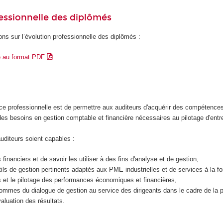
essionnelle des diplômés
ons sur l’évolution professionnelle des diplômés :
e au format PDF
ence professionnelle est de permettre aux auditeurs d'acquérir des compétence
es besoins en gestion comptable et financière nécessaires au pilotage d'entre
uditeurs soient capables :
s financiers et de savoir les utiliser à des fins d'analyse et de gestion,
ils de gestion pertinents adaptés aux PME industrielles et de services à la fo
et le pilotage des performances économiques et financières,
mmes du dialogue de gestion au service des dirigeants dans le cadre de la p
valuation des résultats.