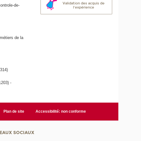
Validation des acquis de
ontrole-de-
l'expérience
métiers de la
(314)
1203) -
Plan de site
Accessibilité: non conforme
EAUX SOCIAUX