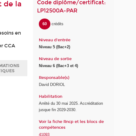
Code diplôme/certificat:
 de la
LP12500A-PAR
60
crédits
esoins en
Niveau d'entrée
ter CCA
Niveau 5 (Bac+2)
Niveau de sortie
MATIONS
Niveau 6 (Bac+3 et 4)
TIQUES
Responsable(s)
David DORIOL
Habilitation
Arrêté du 30 mai 2025. Accréditation
jusque fin 2029-2030.
Voir la fiche Rncp et les blocs de
compétences
41093