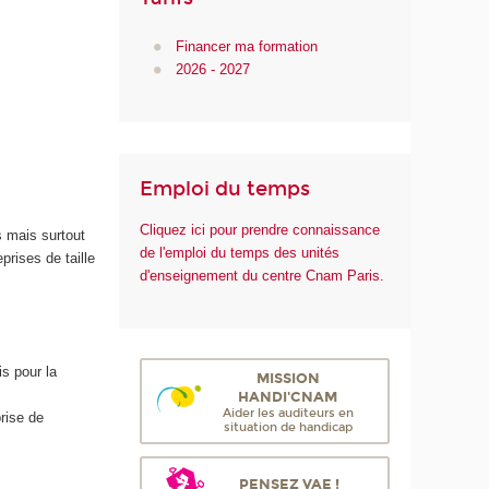
Financer ma formation
2026 - 2027
Emploi du temps
Cliquez ici pour prendre connaissance
s mais surtout
de l'emploi du temps des unités
prises de taille
d'enseignement du centre Cnam Paris.
is pour la
MISSION
HANDI'CNAM
Aider les auditeurs en
rise de
situation de handicap
PENSEZ VAE !