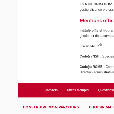
LIEN INFORMATION
gestion/licence-profes
Mentions offici
Intitulé officiel figur
gestion et de la compta
Inscrit RNCP
Code(s) NSF :
Spéciali
Code(s) ROME :
Contr
Direction administrativ
Contacts
Offres d'emploi
Questions
CONSTRUIRE MON PARCOURS
CHOISIR MA