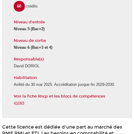
60
crédits
Niveau d'entrée
Niveau 5
(Bac+2)
Niveau de sortie
Niveau 6
(Bac+3 et 4)
Responsable(s)
David DORIOL
Habilitation
Arrêté du 30 mai 2025. Accréditation jusque fin 2029-2030.
Voir la fiche Rncp et les blocs de compétences
41093
Cette licence est dédiée d'une part au marché des
PME PMI et ETI. Les besoins en comptabilité et