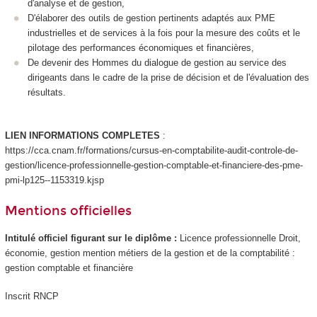
d'analyse et de gestion,
D'élaborer des outils de gestion pertinents adaptés aux PME
industrielles et de services à la fois pour la mesure des coûts et le
pilotage des performances économiques et financières,
De devenir des Hommes du dialogue de gestion au service des
dirigeants dans le cadre de la prise de décision et de l'évaluation des
résultats.
LIEN INFORMATIONS COMPLETES
:
https://cca.cnam.fr/formations/cursus-en-comptabilite-audit-controle-de-
gestion/licence-professionnelle-gestion-comptable-et-financiere-des-pme-
pmi-lp125--1153319.kjsp
Mentions officielles
Intitulé officiel figurant sur le diplôme :
Licence professionnelle Droit,
économie, gestion mention métiers de la gestion et de la comptabilité :
gestion comptable et financière
Inscrit RNCP