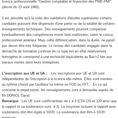
licence professionnelle "Gestion comptable et financière des PME-PMI"
(décret du 23 août 1985).
Il est possible qu'à la suite des validations d'études supérieures certains
candidats puissent être dispensés d'une partie ou de la totalité de certains
enseignements techniques. Des enseignements pourront compenser
éventuellement des compétences moins bien maîtrisées, selon le cursus
professionnel antérieur. Mais cette différenciation, dans la durée, ne paraît
pas devoir être très fréquente. Le niveau des candidats engagés dans la
démarche de formation continue de ce type est en effet relativement
homogène et correspond à une technicité équivalente au Bac+2 liée aux
travaux menés dans leurs entreprises.
L'inscription aux UE et UA
:
Les inscriptions aux UE et UA
sont
indépendantes de l'inscription à la licence elle même. Elles sont menées
au rythme choisit par l'auditeur lui même en FOD
ou HTT
. En ce qui
concerne le projet tutoré, les renseignements sont à demander auprès de
Mr DORIOL David
Remarque
: Les UE sont coefficientées de 1 à 3 (CFA 115 et 120 ainsi que
le rapport et sa soutenance sont à 3). La moyenne incluant le rapport avec
soutenance doit être égale à 10/20. La soutenance doit être à 10/20
minimum.