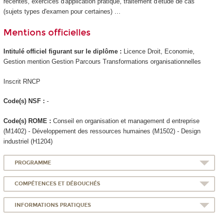
récentes, exercices d'application pratique, traitement d'étude de cas
(sujets types d'examen pour certaines) …
Mentions officielles
Intitulé officiel figurant sur le diplôme :
Licence Droit, Economie,
Gestion mention Gestion Parcours Transformations organisationnelles
Inscrit RNCP
Code(s) NSF :
-
Code(s) ROME :
Conseil en organisation et management d entreprise
(M1402) - Développement des ressources humaines (M1502) - Design
industriel (H1204)
PROGRAMME
COMPÉTENCES ET DÉBOUCHÉS
INFORMATIONS PRATIQUES