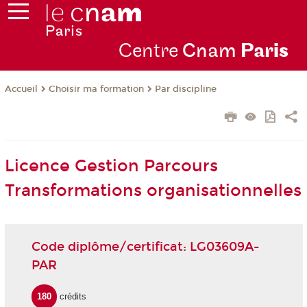
Centre
Cnam
Par
is
Choisir ma formation
Par discipline
Accueil
Licence Gestion Parcours
Transformations organisationnelles
Code diplôme/certificat: LG03609A-
PAR
180
crédits