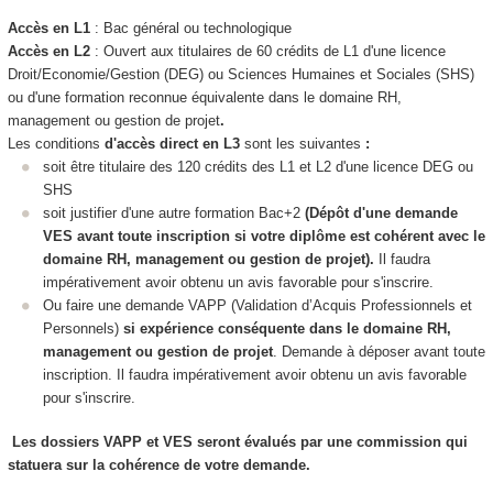
Accès en L1
: Bac général ou technologique
Accès en L2
: Ouvert aux titulaires de 60 crédits de L1 d'une licence
Droit/Economie/Gestion (DEG) ou Sciences Humaines et Sociales (SHS)
ou d'une formation reconnue équivalente dans le domaine RH,
management ou gestion de projet
.
Les conditions
d'accès direct en L3
sont les suivantes
:
soit être titulaire des 120 crédits des L1 et L2 d'une licence DEG ou
SHS
soit justifier d'une autre formation Bac+2
(Dépôt d'une demande
VES
avant toute inscription si votre diplôme est cohérent avec le
domaine RH, management ou gestion de projet).
Il faudra
impérativement avoir obtenu un avis favorable pour s'inscrire.
Ou faire une demande VAPP
(Validation d’Acquis Professionnels et
Personnels)
si expérience conséquente dans le domaine RH,
management ou gestion de projet
. Demande à déposer avant toute
inscription. Il faudra impérativement avoir obtenu un avis favorable
pour s'inscrire.
Les dossiers VAPP
et VES
seront évalués par une commission qui
statuera sur la cohérence de votre demande.