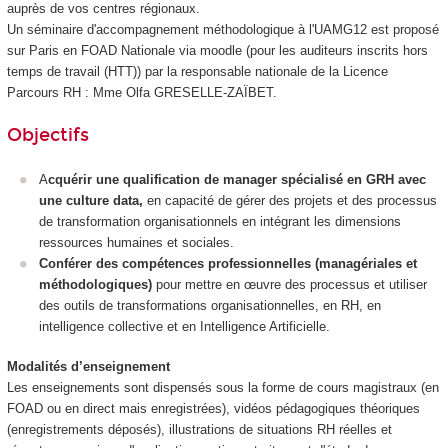
auprès de vos centres régionaux.
Un séminaire d'accompagnement méthodologique à l'UAMG12 est proposé
sur Paris en FOAD Nationale
via moodle (pour les auditeurs inscrits hors
temps de travail (HTT
)) par la responsable nationale de la Licence
Parcours RH : Mme Olfa GRESELLE-ZAÏBET.
Objectifs
A
cquérir une qualification de manager spécialisé en GRH avec
une culture data,
en capacité de gérer des projets et des processus
de transformation organisationnels en intégrant les dimensions
ressources humaines et sociales.
Conférer des compétences professionnelles (managériales et
méthodologiques)
pour mettre en œuvre des processus et utiliser
des outils de transformations organisationnelles, en RH, en
intelligence collective et en Intelligence Artificielle.
Modalités d’enseignement
Les enseignements sont dispensés sous la forme de cours magistraux (en
FOAD
ou en direct mais enregistrées), vidéos pédagogiques théoriques
(enregistrements déposés), illustrations de situations RH réelles et