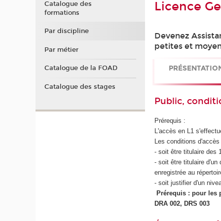
Licence Ges
Catalogue des
formations
Par discipline
Devenez Assistant
petites et moyenn
Par métier
PRÉSENTATIO
Catalogue de la FOAD
Catalogue des stages
Public, conditi
Prérequis :
L'accès en L1 s'effectu
Les conditions d'accès 
- soit être titulaire d
- soit être titulaire d
enregistrée au répertoi
- soit justifier d'un n
Prérequis : pour les 
DRA 002, DRS 003