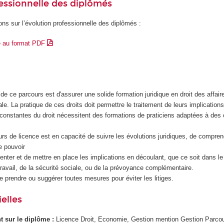
essionnelle des diplômés
ons sur l’évolution professionnelle des diplômés :
e au format PDF
 de ce parcours est d'assurer une solide formation juridique en droit des affaire
ale. La pratique de ces droits doit permettre le traitement de leurs implications
 constantes du droit nécessitent des formations de praticiens adaptées à des
ours de licence est en capacité de suivre les évolutions juridiques, de compren
e pouvoir
senter et de mettre en place les implications en découlant, que ce soit dans l
 travail, de la sécurité sociale, ou de la prévoyance complémentaire.
de prendre ou suggérer toutes mesures pour éviter les litiges.
elles
ant sur le diplôme :
Licence Droit, Economie, Gestion mention Gestion Parcou