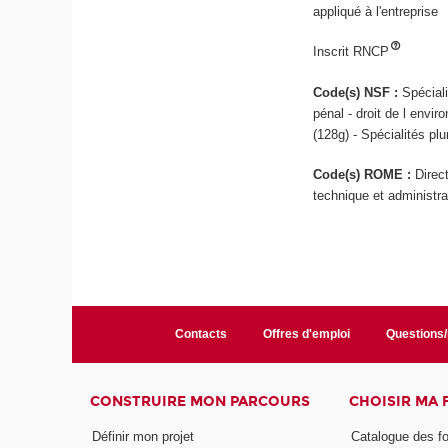
appliqué à l'entreprise
Inscrit RNCP
Code(s) NSF :
Spéciali
pénal - droit de l envir
(128g) - Spécialités pl
Code(s) ROME :
Direc
technique et administra
Contacts
Offres d'emploi
Questions
CONSTRUIRE MON PARCOURS
CHOISIR MA
Définir mon projet
Catalogue des f