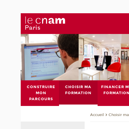
CONSTRUIRE
CHOISIR MA
FINANCER 
MON
FORMATION
FORMATIO
PARCOURS
Choisir ma
Accueil