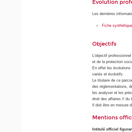
Évolution prof
Les dernières informati
Fiche synthétiqu
Objectifs
L'objectif professionnel
et de la protection soci
En effet les évolutions
variés et évolutifs.
Le titulaire de ce parc
des réglementations, d
les analyser et les pré
droit des affaires // du
Il doit être en mesure 
Mentions offici
Intitulé officiel figur