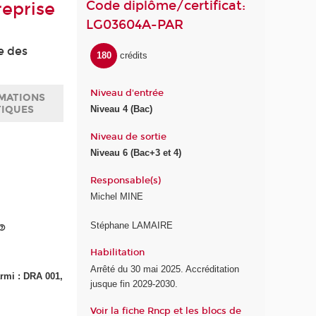
Code diplôme/certificat:
reprise
LG03604A-PAR
ce des
180
crédits
Niveau d'entrée
MATIONS
TIQUES
Niveau 4 (Bac)
Niveau de sortie
Niveau 6 (Bac+3 et 4)
Responsable(s)
Michel MINE
Stéphane LAMAIRE
Habilitation
Arrêté du 30 mai 2025. Accréditation
armi : DRA 001,
jusque fin 2029-2030.
Voir la fiche Rncp et les blocs de