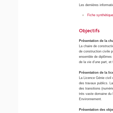
Les dernières informati
Fiche synthétiqu
Objectifs
Présentation de la c
La chaire de construct
de construction civile
ensemble de diplômes un
de la vie d’une part, et
Présentation de la lic
La Licence Génie civil
des travaux publics. La
des transitions (numéri
très vaste domaine du
Environnement.
Présentation des obje