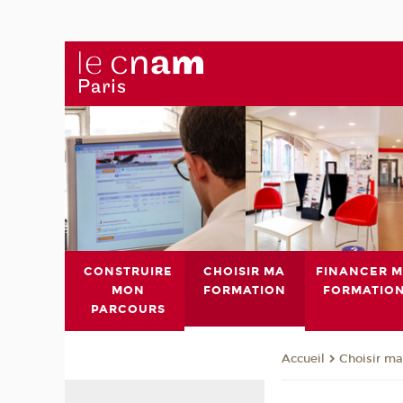
CONSTRUIRE
CHOISIR MA
FINANCER 
MON
FORMATION
FORMATIO
PARCOURS
Choisir ma
Accueil