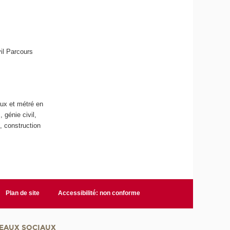
il Parcours
aux et métré en
 génie civil,
l, construction
Plan de site
Accessibilité: non conforme
EAUX SOCIAUX