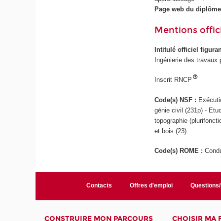
Page web du diplôme
Mentions offici
Intitulé officiel figur
Ingénierie des travaux 
Inscrit RNCP
Code(s) NSF :
Exécuti
génie civil (231p) - Etu
topographie (plurifoncti
et bois (23)
Code(s) ROME :
Condu
Contacts
Offres d'emploi
Questions
CONSTRUIRE MON PARCOURS
CHOISIR MA