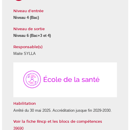
Niveau d'entrée
Niveau 4
(Bac)
Niveau de sortie
Niveau 6
(Bac+3 et 4)
Responsable(s)
Maite SYLLA
École
de
la
Santé
Habilitation
Arrêté du 30 mai 2025. Accréditation jusque fin 2029-2030.
Voir la fiche Rncp et les blocs de compétences
39690