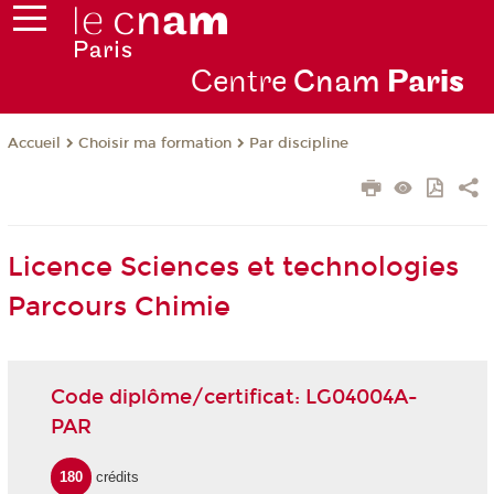
Centre
Cnam
Par
is
Choisir ma formation
Par discipline
Accueil
Licence Sciences et technologies
Parcours Chimie
Code diplôme/certificat: LG04004A-
PAR
180
crédits