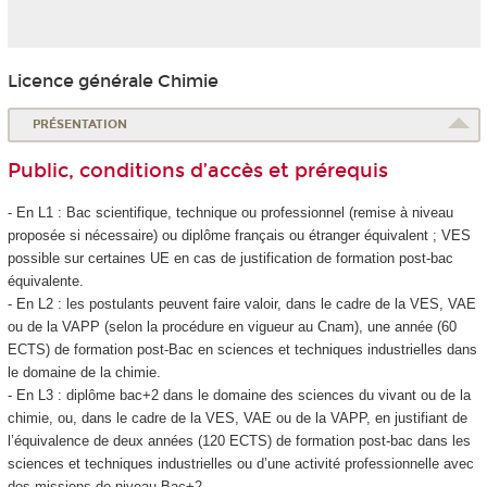
Licence générale Chimie
PRÉSENTATION
Public, conditions d’accès et prérequis
- En L1 : Bac scientifique, technique ou professionnel (remise à niveau
proposée si nécessaire) ou diplôme français ou étranger équivalent ; VES
possible sur certaines UE en cas de justification de formation post-bac
équivalente.
- En L2 : les postulants peuvent faire valoir, dans le cadre de la VES
, VAE
ou de la VAPP
(selon la procédure en vigueur au Cnam), une année (60
ECTS
) de formation post-Bac en sciences et techniques industrielles dans
le domaine de la chimie.
- En L3 : diplôme bac+2 dans le domaine des sciences du vivant ou de la
chimie, ou, dans le cadre de la VES
, VAE
ou de la VAPP
, en justifiant de
l’équivalence de deux années (120 ECTS
) de formation post-bac dans les
sciences et techniques industrielles ou d’une activité professionnelle avec
des missions de niveau Bac+2.