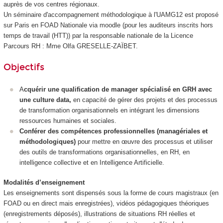
auprès de vos centres régionaux.
Un séminaire d'accompagnement méthodologique à l'UAMG12 est proposé
sur Paris en FOAD Nationale
via moodle (pour les auditeurs inscrits hors
temps de travail (HTT
)) par la responsable nationale de la Licence
Parcours RH : Mme Olfa GRESELLE-ZAÏBET.
Objectifs
A
cquérir une qualification de manager spécialisé en GRH avec
une culture data,
en capacité de gérer des projets et des processus
de transformation organisationnels en intégrant les dimensions
ressources humaines et sociales.
Conférer des compétences professionnelles (managériales et
méthodologiques)
pour mettre en œuvre des processus et utiliser
des outils de transformations organisationnelles, en RH, en
intelligence collective et en Intelligence Artificielle.
Modalités d’enseignement
Les enseignements sont dispensés sous la forme de cours magistraux (en
FOAD
ou en direct mais enregistrées), vidéos pédagogiques théoriques
(enregistrements déposés), illustrations de situations RH réelles et