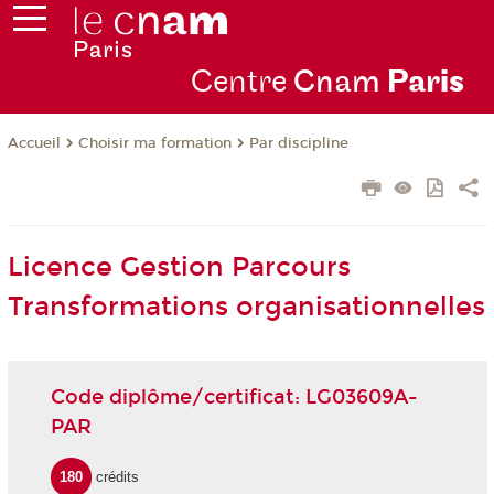
Centre
Cnam
Par
is
Choisir ma formation
Par discipline
Accueil
Licence Gestion Parcours
Transformations organisationnelles
Code diplôme/certificat: LG03609A-
PAR
180
crédits