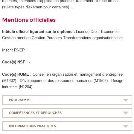
récentes, exercices d'application pratique, traitement d'étude de cas
(sujets types d'examen pour certaines) …
Mentions officielles
Intitulé officiel figurant sur le diplôme :
Licence Droit, Economie,
Gestion mention Gestion Parcours Transformations organisationnelles
Inscrit RNCP
Code(s) NSF :
-
Code(s) ROME :
Conseil en organisation et management d entreprise
(M1402) - Développement des ressources humaines (M1502) - Design
industriel (H1204)
PROGRAMME
COMPÉTENCES ET DÉBOUCHÉS
INFORMATIONS PRATIQUES