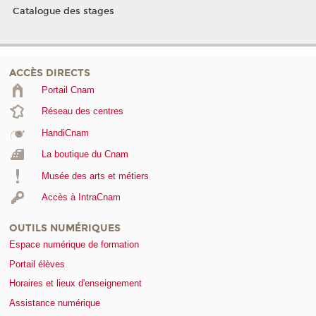
Catalogue des stages
ACCÈS DIRECTS
Portail Cnam
Réseau des centres
HandiCnam
La boutique du Cnam
Musée des arts et métiers
Accès à IntraCnam
OUTILS NUMÉRIQUES
Espace numérique de formation
Portail élèves
Horaires et lieux d'enseignement
Assistance numérique