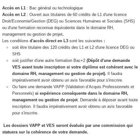
Accès en L1
: Bac général ou technologique
Accès en L2
: Ouvert aux titulaires de 60 crédits de L1 d'une licence
Droit/Economie/Gestion (DEG) ou Sciences Humaines et Sociales (SHS)
ou d'une formation reconnue équivalente dans le domaine RH,
management ou gestion de projet
.
Les conditions
d'accès direct en L3
sont les suivantes
:
soit être titulaire des 120 crédits des L1 et L2 d'une licence DEG ou
SHS
soit justifier d'une autre formation Bac+2
(Dépôt d'une demande
VES
avant toute inscription si votre diplôme est cohérent avec le
domaine RH, management ou gestion de projet).
Il faudra
impérativement avoir obtenu un avis favorable pour s'inscrire.
Ou faire une demande VAPP
(Validation d’Acquis Professionnels et
Personnels)
si expérience conséquente dans le domaine RH,
management ou gestion de projet
. Demande à déposer avant toute
inscription. Il faudra impérativement avoir obtenu un avis favorable
pour s'inscrire.
Les dossiers VAPP
et VES
seront évalués par une commission qui
statuera sur la cohérence de votre demande.