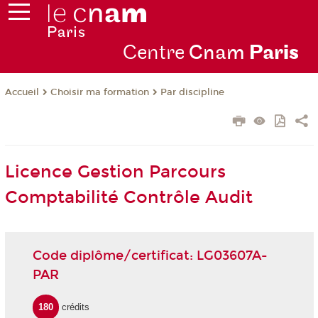
Centre
Cnam
Par
is
Choisir ma formation
Par discipline
Accueil
Licence Gestion Parcours
Comptabilité Contrôle Audit
Code diplôme/certificat: LG03607A-
PAR
180
crédits