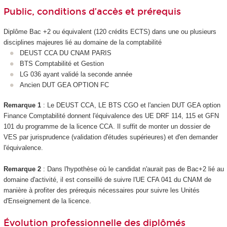
Public, conditions d’accès et prérequis
Diplôme Bac +2 ou équivalent (120 crédits ECTS
) dans une ou plusieurs
disciplines majeures lié au domaine de la comptabilité
DEUST CCA DU CNAM PARIS
BTS Comptabilité et Gestion
LG 036 ayant validé la seconde année
Ancien DUT GEA OPTION FC
Remarque 1
: Le DEUST CCA, LE BTS CGO et l'ancien DUT GEA option
Finance Comptabilité donnent l'équivalence des UE DRF 114, 115 et GFN
101 du programme de la licence CCA. Il suffit de monter un dossier de
VES
par jurisprudence (validation d'études supérieures) et d'en demander
l'équivalence.
Remarque 2
: Dans l'hypothèse où le candidat n'aurait pas de Bac+2 lié au
domaine d'activité, il est conseillé de suivre l'UE CFA 041 du CNAM de
manière à profiter des prérequis nécessaires pour suivre les Unités
d'Enseignement
de la licence.
Évolution professionnelle des diplômés