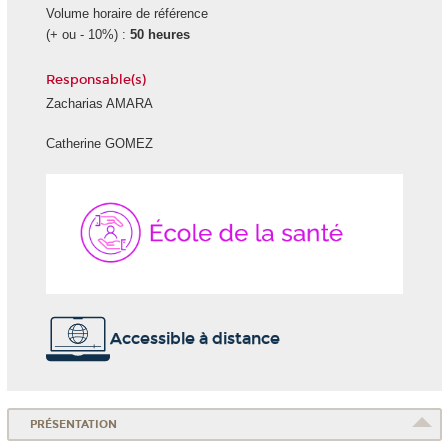
Volume horaire de référence
(+ ou - 10%) :
50 heures
Responsable(s)
Zacharias AMARA
Catherine GOMEZ
École
de
la
Santé
Accessible à distance
PRÉSENTATION