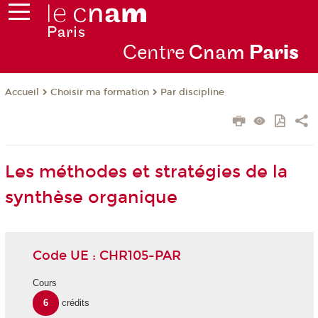
Centre
Cnam
Par
is
Choisir ma formation
Par discipline
Accueil
Les méthodes et stratégies de la
synthèse organique
Code UE : CHR105-PAR
Cours
6
crédits