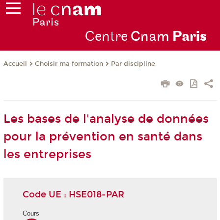
Centre
Cnam
Par
is
Choisir ma formation
Par discipline
Accueil
Les bases de l'analyse de données
pour la prévention en santé dans
les entreprises
Code UE : HSE018-PAR
Cours