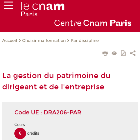
Centre
Cnam
Par
is
Choisir ma formation
Par discipline
Accueil
La gestion du patrimoine du
dirigeant et de l'entreprise
Code UE : DRA206-PAR
Cours
6
crédits