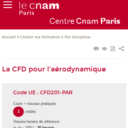
Centre
Cnam
Par
is
Choisir ma formation
Par discipline
Accueil
La CFD pour l'aérodynamique
Code UE : CFD201-PAR
Cours + travaux pratiques
3
crédits
Volume horaire de référence
(+ ou - 10%) :
30 heures