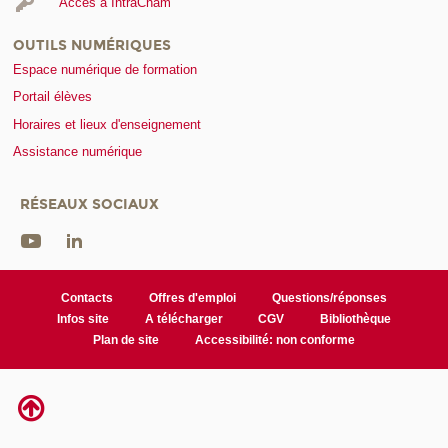
Accès à IntraCnam
OUTILS NUMÉRIQUES
Espace numérique de formation
Portail élèves
Horaires et lieux d'enseignement
Assistance numérique
RÉSEAUX SOCIAUX
Contacts
Offres d'emploi
Questions/réponses
Infos site
A télécharger
CGV
Bibliothèque
Plan de site
Accessibilité: non conforme