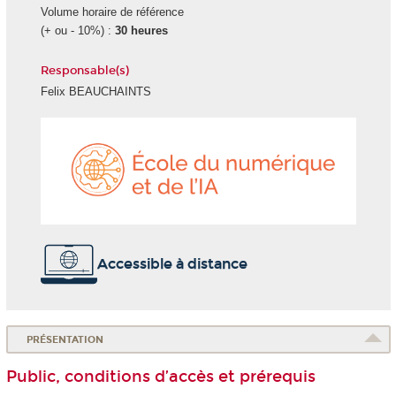
Volume horaire de référence
(+ ou - 10%) :
30 heures
Responsable(s)
Felix BEAUCHAINTS
École
du
numéri
et
de
l'IA
Accessible à distance
PRÉSENTATION
Public, conditions d’accès et prérequis