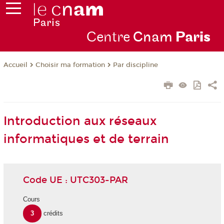
Centre
Cnam
Par
is
Choisir ma formation
Par discipline
Accueil
Introduction aux réseaux
informatiques et de terrain
Code UE : UTC303-PAR
Cours
3
crédits