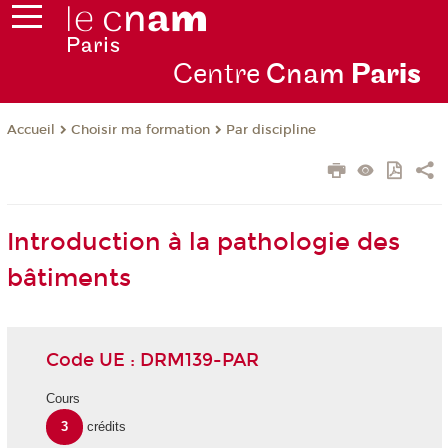
Centre
Cnam
Par
is
Choisir ma formation
Par discipline
Accueil
Introduction à la pathologie des
bâtiments
Code UE : DRM139-PAR
Cours
3
crédits