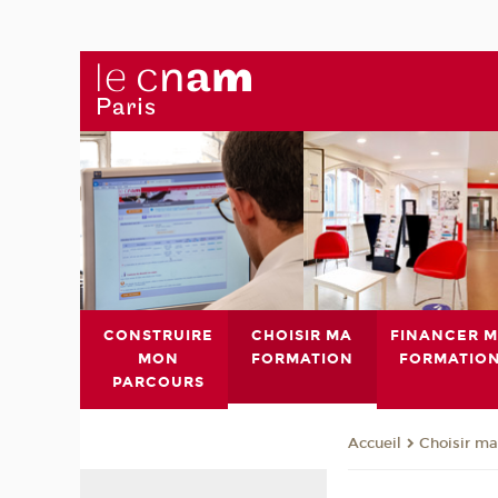
CONSTRUIRE
CHOISIR MA
FINANCER 
MON
FORMATION
FORMATIO
PARCOURS
Choisir ma
Accueil