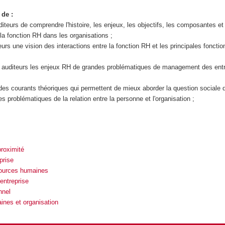
 de :
iteurs de comprendre l'histoire, les enjeux, les objectifs, les composantes et
a fonction RH dans les organisations ;
urs une vision des interactions entre la fonction RH et les principales fonctio
s auditeurs les enjeux RH de grandes problématiques de management des entr
es courants théoriques qui permettent de mieux aborder la question sociale 
es problématiques de la relation entre la personne et l'organisation ;
roximité
prise
ources humaines
entreprise
nnel
nes et organisation