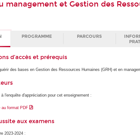
 au management et Gestion des Resso
N
PROGRAMME
PARCOURS
INFOR
PRA
ons d’accès et prérequis
acquérir des bases en Gestion des Ressources Humaines (GRH) et en manage
teurs
 à l'enquête d'appréciation pour cet enseignement :
e au format PDF
éussite aux examens
ire 2023-2024 :