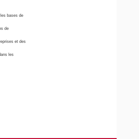
 les bases de
ns de
eprises et des
dans les