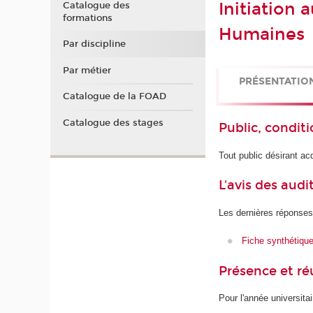
Initiation
Catalogue des
formations
Humaines
Par discipline
Par métier
PRÉSENTATIO
Catalogue de la FOAD
Catalogue des stages
Public, conditi
Tout public désirant 
L'avis des audi
Les dernières réponses
Fiche synthétiqu
Présence et r
Pour l'année universita