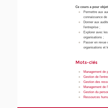
Ce cours a pour objet
Permettre aux aud
connaissance de l
Donner aux audite
l'entreprise ;
Explorer avec le
organisations ;
Passer en revue d
organisations et l
Mots-clés
Management de p
Gestion de l'entre
Gestion des ress
Management de l'
Gestion du perso
Ressources humai