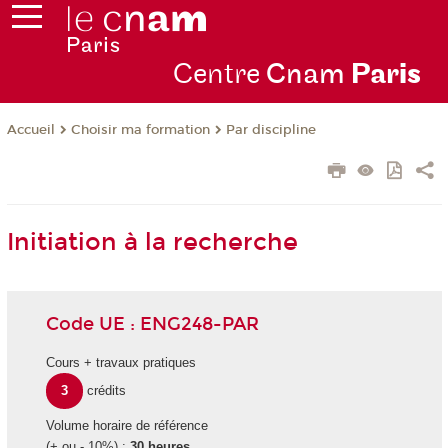
Centre
Cnam
Par
is
Choisir ma formation
Par discipline
Accueil
Initiation à la recherche
Code UE : ENG248-PAR
Cours + travaux pratiques
3
crédits
Volume horaire de référence
(+ ou - 10%) :
30 heures