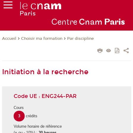
Centre
Cnam
Par
is
Choisir ma formation
Par discipline
Accueil
Initiation à la recherche
Code UE : ENG244-PAR
Cours
3
crédits
Volume horaire de référence
(+ ou - 10%) :
30 heures