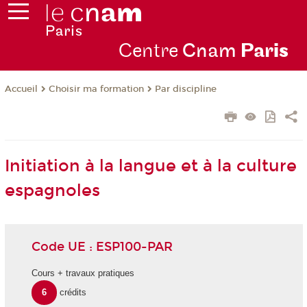
Centre
Cnam
Par
is
Choisir ma formation
Par discipline
Accueil
Initiation à la langue et à la culture
espagnoles
Code UE : ESP100-PAR
Cours + travaux pratiques
6
crédits