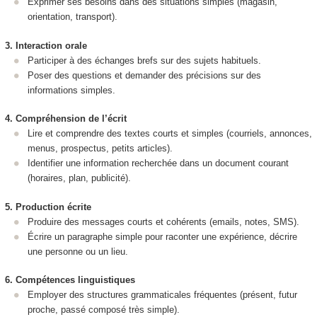
Exprimer ses besoins dans des situations simples (magasin,
orientation, transport).
3. Interaction orale
Participer à des échanges brefs sur des sujets habituels.
Poser des questions et demander des précisions sur des
informations simples.
4. Compréhension de l’écrit
Lire et comprendre des textes courts et simples (courriels, annonces,
menus, prospectus, petits articles).
Identifier une information recherchée dans un document courant
(horaires, plan, publicité).
5. Production écrite
Produire des messages courts et cohérents (emails, notes, SMS).
Écrire un paragraphe simple pour raconter une expérience, décrire
une personne ou un lieu.
6. Compétences linguistiques
Employer des structures grammaticales fréquentes (présent, futur
proche, passé composé très simple).