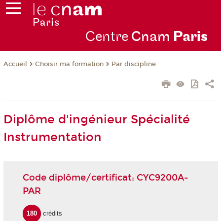
Centre
Cnam
Par
is
Choisir ma formation
Par discipline
Accueil
Diplôme d'ingénieur Spécialité
Instrumentation
Code diplôme/certificat: CYC9200A-
PAR
180
crédits