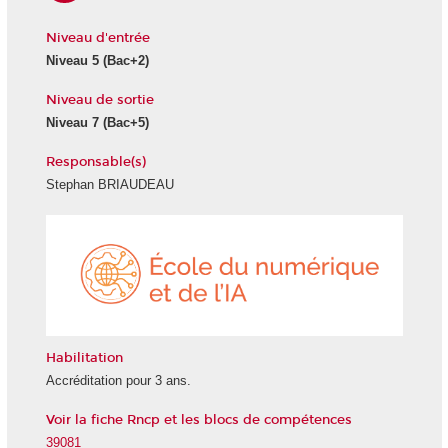
Niveau d'entrée
Niveau 5
(Bac+2)
Niveau de sortie
Niveau 7
(Bac+5)
Responsable(s)
Stephan BRIAUDEAU
École
du
numéri
et
de
l'IA
Habilitation
Accréditation pour 3 ans.
Voir la fiche Rncp et les blocs de compétences
39081