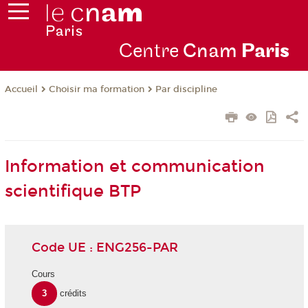
Centre
Cnam
Par
is
Choisir ma formation
Par discipline
Accueil
Information et communication
scientifique BTP
Code UE : ENG256-PAR
Cours
3
crédits