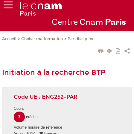
Centre
Cnam
Par
is
Choisir ma formation
Par discipline
Accueil
Initiation à la recherche BTP
Code UE : ENG252-PAR
Cours
3
crédits
Volume horaire de référence
(+ ou - 10%) :
30 heures