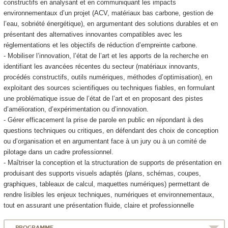
constructifs en analysant et en communiquant les impacts
environnementaux d’un projet (ACV, matériaux bas carbone, gestion de
l’eau, sobriété énergétique), en argumentant des solutions durables et en
présentant des alternatives innovantes compatibles avec les
réglementations et les objectifs de réduction d’empreinte carbone.
- Mobiliser l’innovation, l’état de l’art et les apports de la recherche en
identifiant les avancées récentes du secteur (matériaux innovants,
procédés constructifs, outils numériques, méthodes d’optimisation), en
exploitant des sources scientifiques ou techniques fiables, en formulant
une problématique issue de l’état de l’art et en proposant des pistes
d’amélioration, d’expérimentation ou d’innovation.
- Gérer efficacement la prise de parole en public en répondant à des
questions techniques ou critiques, en défendant des choix de conception
ou d’organisation et en argumentant face à un jury ou à un comité de
pilotage dans un cadre professionnel.
- Maîtriser la conception et la structuration de supports de présentation en
produisant des supports visuels adaptés (plans, schémas, coupes,
graphiques, tableaux de calcul, maquettes numériques) permettant de
rendre lisibles les enjeux techniques, numériques et environnementaux,
tout en assurant une présentation fluide, claire et professionnelle
PROGRAMME