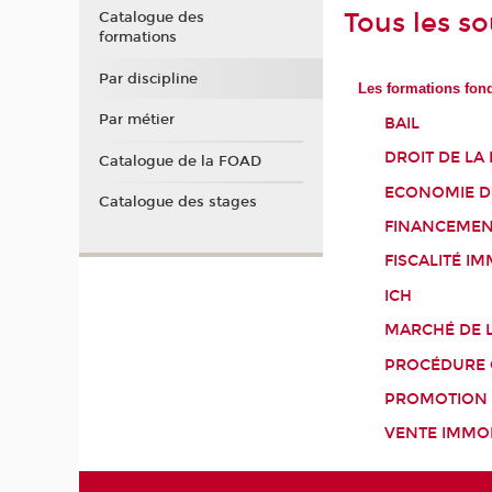
Tous les s
Catalogue des
formations
Par discipline
Les formations fon
Par métier
BAIL
DROIT DE LA
Catalogue de la FOAD
ECONOMIE DE
Catalogue des stages
FINANCEMENT
FISCALITÉ I
ICH
MARCHÉ DE L
PROCÉDURE C
PROMOTION 
VENTE IMMOB