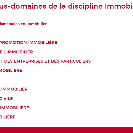
ous-domaines de la discipline Immobi
damentales en Immobilier
 PROMOTION IMMOBILIÈRE
 L'IMMOBILIER
 DES ENTREPRISES ET DES PARTICULIERS
MMOBILIÈRE
'IMMOBILIER
IVILE
IMMOBILIÈRE
ILIÈRE