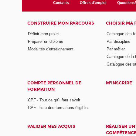
Contacts
Offres d'emploi
Questions
CONSTRUIRE MON PARCOURS
CHOISIR MA
Définir mon projet
Catalogue des f
Préparer un diplôme
Par discipline
Modalités d'enseignement
Par métier
Catalogue de l
Catalogue des s
COMPTE PERSONNEL DE
M'INSCRIRE
FORMATION
CPF - Tout ce qu'il faut savoir
CPF - liste des formations éligibles
VALIDER MES ACQUIS
RÉALISER UN
COMPÉTENC