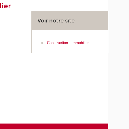
lier
Voir notre site
Construction - Immobilier