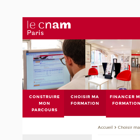
CONSTRUIRE
CHOISIR MA
FINANCER 
MON
FORMATION
FORMATIO
PARCOURS
Choisir ma
Accueil