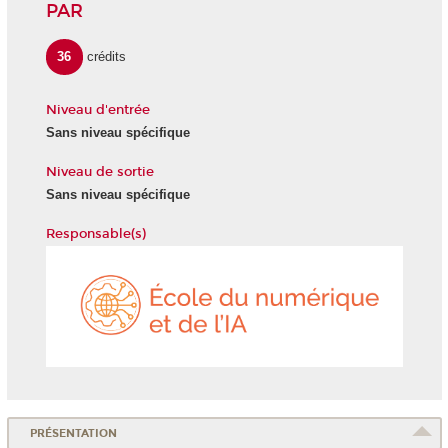
PAR
36
crédits
Niveau d'entrée
Sans niveau spécifique
Niveau de sortie
Sans niveau spécifique
Responsable(s)
École
du
numéri
et
de
l'IA
PRÉSENTATION