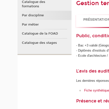
Gestion te
Catalogue des
formations
Par discipline
PRÉSENTATIO
Par métier
Catalogue de la FOAD
Public, conditi
Catalogue des stages
- Bac +3 validé (Géogr
- Diplômés d'instituts d
- Ecole d'architecture /
L'avis des audi
Les dernières réponses
Fiche synthétiqu
Présence et r