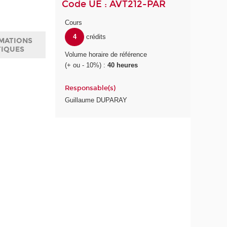
Code UE : AVT212-PAR
Cours
4
crédits
MATIONS
TIQUES
Volume horaire de référence
(+ ou - 10%) :
40 heures
Responsable(s)
Guillaume DUPARAY