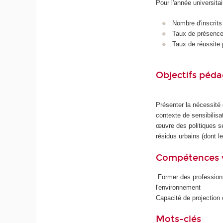
Pour l'année universita
Nombre d'inscrits
Taux de présence 
Taux de réussite 
Objectifs péd
Présenter la nécessité
contexte de sensibilisa
œuvre des politiques se
résidus urbains (dont 
Compétences 
Former des professionn
l'environnement
Capacité de projection 
Mots-clés