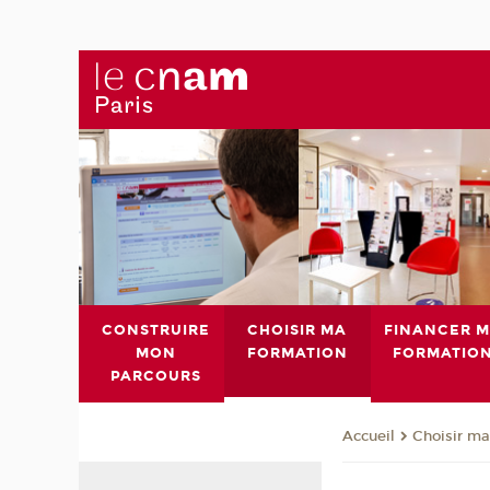
CONSTRUIRE
CHOISIR MA
FINANCER 
MON
FORMATION
FORMATIO
PARCOURS
Choisir ma
Accueil