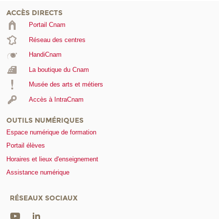
ACCÈS DIRECTS
Portail Cnam
Réseau des centres
HandiCnam
La boutique du Cnam
Musée des arts et métiers
Accès à IntraCnam
OUTILS NUMÉRIQUES
Espace numérique de formation
Portail élèves
Horaires et lieux d'enseignement
Assistance numérique
RÉSEAUX SOCIAUX