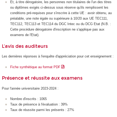
Et, à titre dérogatoire, les personnes non titulaires de l'un des titres
ou diplômes exigés ci-dessus sous réserve qu'ils remplissent les
conditions pré-requises pour s'inscrire à cette UE : avoir obtenu, au
préalable, une note égale ou supérieure à 10/20 aux UE TEC111,
TEC112, TEC113 et TEC114 du DGC Intec ou du DCG Etat (N.B. :
Cette procédure dérogatoire d'inscription ne s'applique pas aux
examens de l'Etat).
L'avis des auditeurs
Les dernières réponses à l'enquête d'appréciation pour cet enseignement :
Fiche synthétique au format PDF
Présence et réussite aux examens
Pour l'année universitaire 2023-2024 :
Nombre d'inscrits : 1065
Taux de présence à l'évaluation : 39%
Taux de réussite parmi les présents : 27%