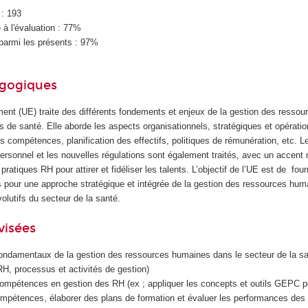
 : 193
à l'évaluation : 77%
parmi les présents : 97%
agogiques
ment (UE) traite des différents fondements et enjeux de la gestion des resso
 de santé. Elle aborde les aspects organisationnels, stratégiques et opératio
 compétences, planification des effectifs, politiques de rémunération, etc. L
personnel et les nouvelles régulations sont également traités, avec un accent 
pratiques RH pour attirer et fidéliser les talents. L’objectif de l’UE est de four
s pour une approche stratégique et intégrée de la gestion des ressources hum
lutifs du secteur de la santé.
visées
ondamentaux de la gestion des ressources humaines dans le secteur de la san
H, processus et activités de gestion)
ompétences en gestion des RH (ex ; appliquer les concepts et outils GEPC po
ompétences, élaborer des plans de formation et évaluer les performances des