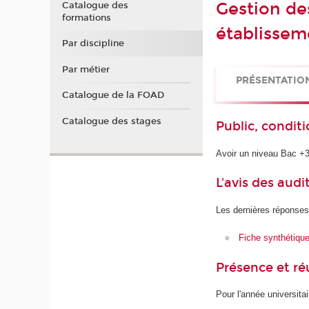
Gestion de
Catalogue des
formations
établissem
Par discipline
Par métier
PRÉSENTATIO
Catalogue de la FOAD
Catalogue des stages
Public, conditi
Avoir un niveau Bac +
L'avis des audi
Les dernières réponses
Fiche synthétiqu
Présence et r
Pour l'année universita