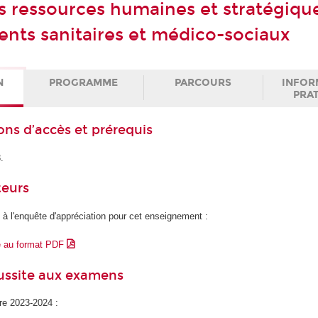
s ressources humaines et stratégiqu
ents sanitaires et médico-sociaux
N
PROGRAMME
PARCOURS
INFOR
PRA
ons d’accès et prérequis
3.
teurs
 à l'enquête d'appréciation pour cet enseignement :
e au format PDF
éussite aux examens
ire 2023-2024 :