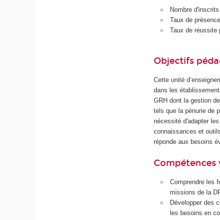
Nombre d'inscrits
Taux de présence 
Taux de réussite 
Objectifs péd
Cette unité d’enseigne
dans les établissements
GRH dont la gestion des
tels que la pénurie de 
nécessité d'adapter les 
connaissances et outil
réponde aux besoins évo
Compétences 
Comprendre les f
missions de la DR
Développer des c
les besoins en c