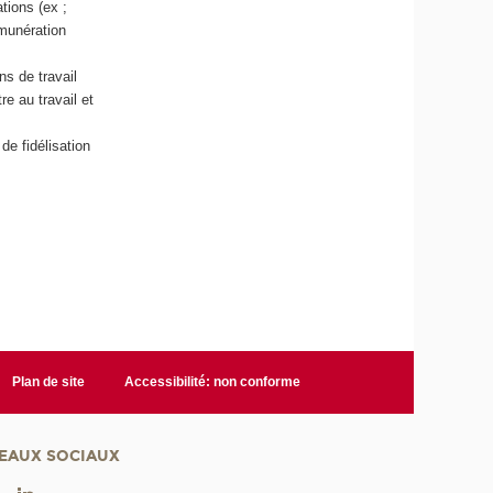
tions (ex ;
émunération
ns de travail
e au travail et
e fidélisation
Plan de site
Accessibilité: non conforme
EAUX SOCIAUX