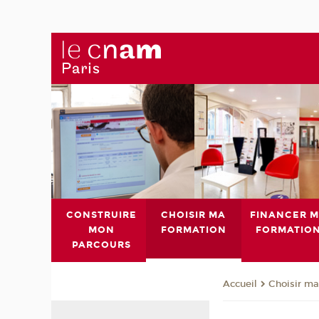
CONSTRUIRE
CHOISIR MA
FINANCER 
MON
FORMATION
FORMATIO
PARCOURS
Choisir ma
Accueil