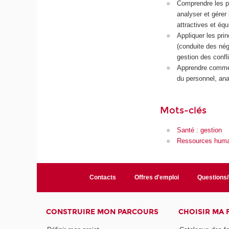
Comprendre les pr
analyser et gérer
attractives et équ
Appliquer les prin
(conduite des négo
gestion des confli
Apprendre comment
du personnel, ana
Mots-clés
Santé : gestion
Ressources humai
Contacts
Offres d'emploi
Questions
CONSTRUIRE MON PARCOURS
CHOISIR MA