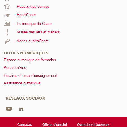
Réseau des centres
HandiCnam
La boutique du Cnam
Musée des arts et métiers
Accès à IntraCnam
OUTILS NUMÉRIQUES
Espace numérique de formation
Portail élèves
Horaires et lieux d'enseignement
Assistance numérique
RÉSEAUX SOCIAUX
Contacts
Offres d'emploi
Questions/réponses