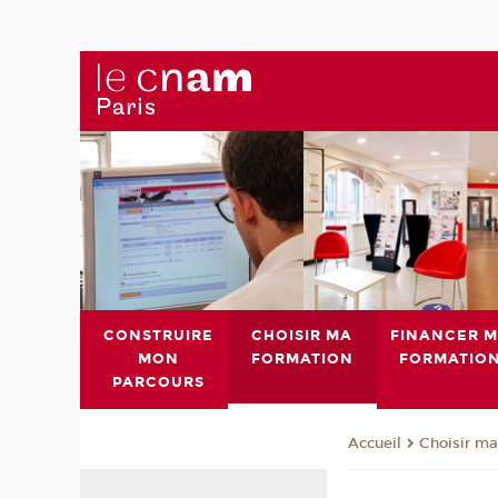
CONSTRUIRE
CHOISIR MA
FINANCER 
MON
FORMATION
FORMATIO
PARCOURS
Choisir ma
Accueil