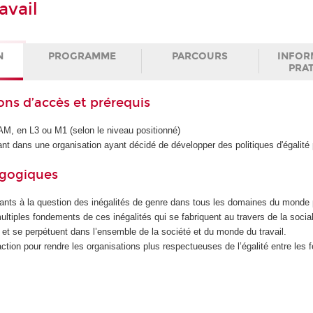
avail
N
PROGRAMME
PARCOURS
INFOR
PRA
ons d’accès et prérequis
M, en L3 ou M1 (selon le niveau positionné)
ant dans une organisation ayant décidé de développer des politiques d'égalité 
agogiques
ipants à la question des inégalités de genre dans tous les domaines du monde 
ltiples fondements de ces inégalités qui se fabriquent au travers de la social
s et se perpétuent dans l’ensemble de la société et du monde du travail.
ction pour rendre les organisations plus respectueuses de l’égalité entre les