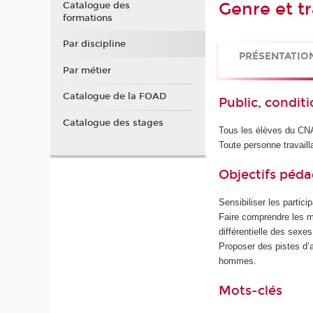
Genre et tr
Catalogue des
formations
Par discipline
PRÉSENTATIO
Par métier
Catalogue de la FOAD
Public, conditi
Catalogue des stages
Tous les élèves du CNA
Toute personne travaill
Objectifs péd
Sensibiliser les partic
Faire comprendre les mu
différentielle des sexe
Proposer des pistes d’a
hommes.
Mots-clés