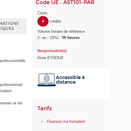
Code UE : AST101-PAR
Cours
6
crédits
MATIONS
TIQUES
Volume horaire de référence
(+ ou - 10%) :
50 heures
Responsable(s)
Anne EYDOUX
professionnelle.
Accessible à
distance
professionnel.
isation
 femmes et les
Tarifs
Financer ma formation