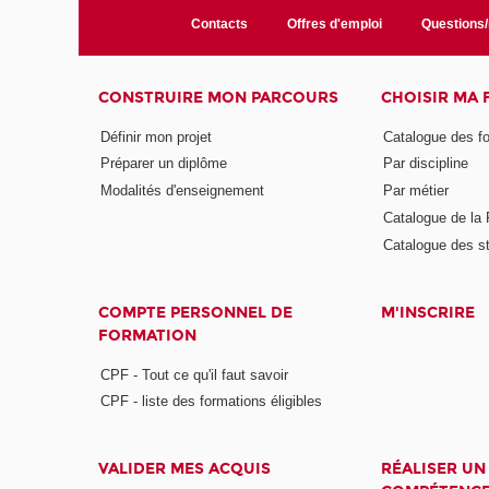
Contacts
Offres d'emploi
Questions
CONSTRUIRE MON PARCOURS
CHOISIR MA
Définir mon projet
Catalogue des f
Préparer un diplôme
Par discipline
Modalités d'enseignement
Par métier
Catalogue de l
Catalogue des s
COMPTE PERSONNEL DE
M'INSCRIRE
FORMATION
CPF - Tout ce qu'il faut savoir
CPF - liste des formations éligibles
VALIDER MES ACQUIS
RÉALISER UN