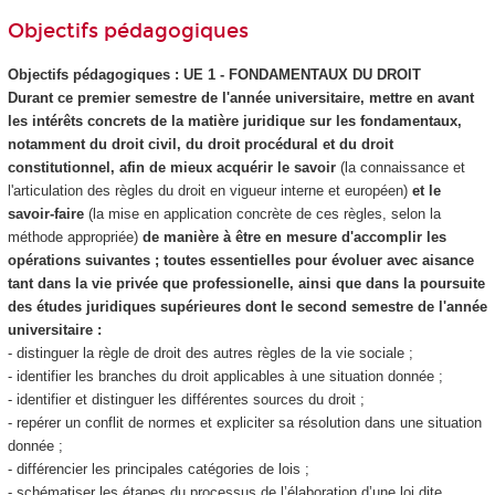
Objectifs pédagogiques
Objectifs pédagogiques : UE 1 - FONDAMENTAUX DU DROIT
Durant ce premier semestre de l'année universitaire, mettre en avant
les intérêts concrets de la matière juridique sur les fondamentaux,
notamment du droit civil, du droit procédural et du droit
constitutionnel, afin de mieux acquérir le savoir
(la connaissance et
l'articulation des règles du droit en vigueur interne et européen)
et le
savoir-faire
(la mise en application concrète de ces règles, selon la
méthode appropriée)
de manière à être en mesure d'accomplir les
opérations suivantes ; toutes essentielles pour évoluer avec aisance
tant dans la vie privée que professionelle, ainsi que dans la poursuite
des études juridiques supérieures dont le second semestre de l'année
universitaire :
- distinguer la règle de droit des autres règles de la vie sociale ;
- identifier les branches du droit applicables à une situation donnée ;
- identifier et distinguer les différentes sources du droit ;
- repérer un conflit de normes et expliciter sa résolution dans une situation
donnée ;
- différencier les principales catégories de lois ;
- schématiser les étapes du processus de l’élaboration d’une loi dite