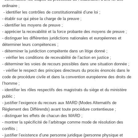
ordinaire ;
- identifier les contrôles de constitutionnalité d’une loi ;
- établir sur qui pèse la charge de la preuve ;
- identifier les moyens de preuve ;
- apprécier la recevabilité et la force probante des moyens de preuve ;
- distinguer les différentes juridictions nationales et européennes et
déterminer leurs compétences ;
- déterminer la juridiction compétente dans un litige donné ;
- vérifier les conditions de recevabilité de l’action en justice ;
- déterminer les voies de recours possibles dans une situation donnée ;
- vérifier le respect des principes directeurs du procès énoncés dans le
code de procédure civile et dans la convention européenne des droits de
l’homme ;
- identifier les rôles respectifs des magistrats du siège et du ministère
public ;
- justifier l’exigence du recours aux MARD (Modes Alternatifs de
Règlement des Différends) avant toute procédure contentieuse ;
- distinguer les effets de chacun des MARD ;
- montrer la spécificité de l’arbitrage comme mode de résolution des
conflits ;
- justifier l’existence d’une personne juridique (personne physique et