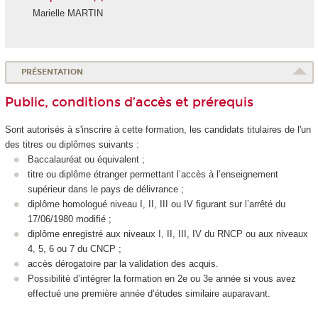
Marielle MARTIN
PRÉSENTATION
Public, conditions d’accès et prérequis
Sont autorisés à s'inscrire à cette formation, les candidats titulaires de l'un
des titres ou diplômes suivants :
Baccalauréat ou équivalent ;
titre ou diplôme étranger permettant l’accès à l’enseignement
supérieur dans le pays de délivrance ;
diplôme homologué niveau I, II, III ou IV figurant sur l’arrêté du
17/06/1980 modifié ;
diplôme enregistré aux niveaux I, II, III, IV du RNCP
ou aux niveaux
4, 5, 6 ou 7 du CNCP
;
accès dérogatoire par la validation des acquis.
Possibilité d’intégrer la formation en 2e ou 3e année si vous avez
effectué une première année d’études similaire auparavant.