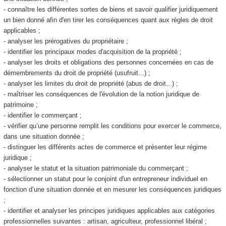
- connaître les différentes sortes de biens et savoir qualifier juridiquement
un bien donné afin d'en tirer les conséquences quant aux règles de droit
applicables ;
- analyser les prérogatives du propriétaire ;
- identifier les principaux modes d'acquisition de la propriété ;
- analyser les droits et obligations des personnes concernées en cas de
démembrements du droit de propriété (usufruit...) ;
- analyser les limites du droit de propriété (abus de droit...) ;
- maîtriser les conséquences de l'évolution de la notion juridique de
patrimoine ;
- identifier le commerçant ;
- vérifier qu’une personne remplit les conditions pour exercer le commerce,
dans une situation donnée ;
- distinguer les différents actes de commerce et présenter leur régime
juridique ;
- analyser le statut et la situation patrimoniale du commerçant ;
- sélectionner un statut pour le conjoint d'un entrepreneur individuel en
fonction d’une situation donnée et en mesurer les conséquences juridiques
;
- identifier et analyser les principes juridiques applicables aux catégories
professionnelles suivantes : artisan, agriculteur, professionnel libéral ;