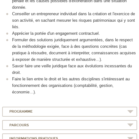
pénale et les causes possibles d'exonération dans une situation
donnée.
Conseiller un entrepreneur individuel dans la création et l'exercice de
son activité, en sachant mesurer les risques patrimoniaux qui y sont
liés.
Apprécier la portée d'un engagement contractuel.
Formuler des solutions juridiquement argumentées, dans le respect
de la méthodologie exigée, face à des questions concrètes (cas
pratique à résoudre, document à interpréter, connaissances acquises
à exposer de manière structurée et exhaustive…).
Savoir faire une veille juridique face aux évolutions incessantes du
droit.
Faire le lien entre le droit et les autres disciplines s'intéressant au
fonctionnement des organisations (comptabilité, gestion,
économie…).
PROGRAMME
PARCOURS
INFORMATIONS PRATIQUES