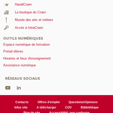
HandiCnam
La boutique du Cnam
Musée des arts et métiers
Accès à IntraCnam
OUTILS NUMÉRIQUES
Espace numérique de formation
Portail élèves
Horaires et lieux d'enseignement
Assistance numérique
RÉSEAUX SOCIAUX
Contacts
Offres d'emploi
Questions/réponses
Infos site
A télécharger
CGV
Bibliothèque
Plan de site
Accessibilité: non conforme