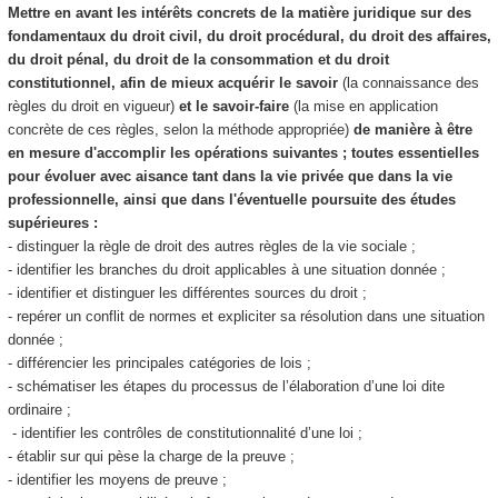
Mettre en avant les intérêts concrets de la matière juridique sur des
fondamentaux du droit civil, du droit procédural, du droit des affaires,
du droit pénal, du droit de la consommation et du droit
constitutionnel, afin de mieux acquérir le savoir
(la connaissance des
règles du droit en vigueur)
et le savoir-faire
(la mise en application
concrète de ces règles, selon la méthode appropriée)
de manière à être
en mesure d'accomplir les opérations suivantes ; toutes essentielles
pour évoluer avec aisance tant dans la vie privée que dans la vie
professionnelle, ainsi que dans l'éventuelle poursuite des études
supérieures :
- distinguer la règle de droit des autres règles de la vie sociale ;
- identifier les branches du droit applicables à une situation donnée ;
- identifier et distinguer les différentes sources du droit ;
- repérer un conflit de normes et expliciter sa résolution dans une situation
donnée ;
- différencier les principales catégories de lois ;
- schématiser les étapes du processus de l’élaboration d’une loi dite
ordinaire ;
- identifier les contrôles de constitutionnalité d’une loi ;
- établir sur qui pèse la charge de la preuve ;
- identifier les moyens de preuve ;