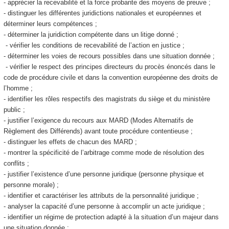
- apprécier la recevabilité et la force probante des moyens de preuve ;
- distinguer les différentes juridictions nationales et européennes et
déterminer leurs compétences ;
- déterminer la juridiction compétente dans un litige donné ;
- vérifier les conditions de recevabilité de l’action en justice ;
- déterminer les voies de recours possibles dans une situation donnée ;
- vérifier le respect des principes directeurs du procès énoncés dans le
code de procédure civile et dans la convention européenne des droits de
l’homme ;
- identifier les rôles respectifs des magistrats du siège et du ministère
public ;
- justifier l’exigence du recours aux MARD (Modes Alternatifs de
Règlement des Différends) avant toute procédure contentieuse ;
- distinguer les effets de chacun des MARD ;
- montrer la spécificité de l’arbitrage comme mode de résolution des
conflits ;
- justifier l’existence d’une personne juridique (personne physique et
personne morale) ;
- identifier et caractériser les attributs de la personnalité juridique ;
- analyser la capacité d’une personne à accomplir un acte juridique ;
- identifier un régime de protection adapté à la situation d’un majeur dans
une situation donnée ;