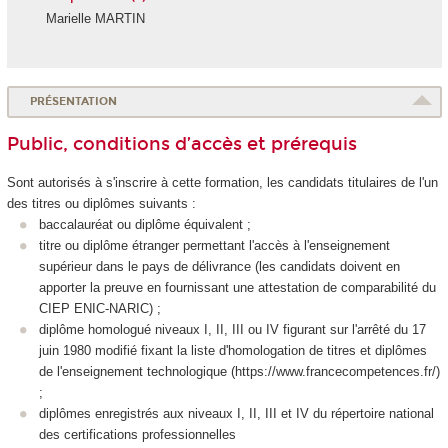
Marielle MARTIN
PRÉSENTATION
Public, conditions d’accès et prérequis
Sont autorisés à s'inscrire à cette formation, les candidats titulaires de l'un
des titres ou diplômes suivants :
baccalauréat ou diplôme équivalent ;
titre ou diplôme étranger permettant l'accès à l'enseignement
supérieur dans le pays de délivrance (les candidats doivent en
apporter la preuve en fournissant une attestation de comparabilité du
CIEP ENIC-NARIC) ;
diplôme homologué niveaux I, II, III ou IV figurant sur l'arrêté du 17
juin 1980 modifié fixant la liste d'homologation de titres et diplômes
de l'enseignement technologique (https://www.francecompetences.fr/)
;
diplômes enregistrés aux niveaux I, II, III et IV du répertoire national
des certifications professionnelles