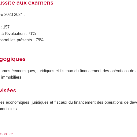
éussite aux examens
ire 2023-2024 :
 : 157
à l'évaluation : 71%
parmi les présents : 79%
agogiques
smes économiques, juridiques et fiscaux du financement des opérations de
 immobiliers.
visées
es économiques, juridiques et fiscaux du financement des opérations de dé
mobiliers.
obilier