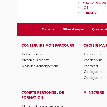
Financement des e
ICH
Immobilier
Contacts
Offres d'emploi
Questions
CONSTRUIRE MON PARCOURS
CHOISIR MA
Définir mon projet
Catalogue des f
Préparer un diplôme
Par discipline
Modalités d'enseignement
Par métier
Catalogue de l
Catalogue des s
COMPTE PERSONNEL DE
M'INSCRIRE
FORMATION
CPF - Tout ce qu'il faut savoir