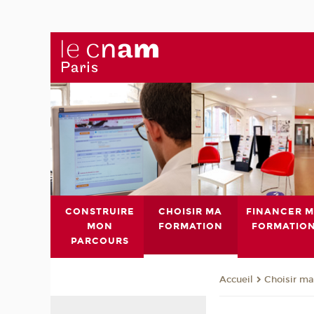
CONSTRUIRE
CHOISIR MA
FINANCER 
MON
FORMATION
FORMATIO
PARCOURS
Choisir ma
Accueil