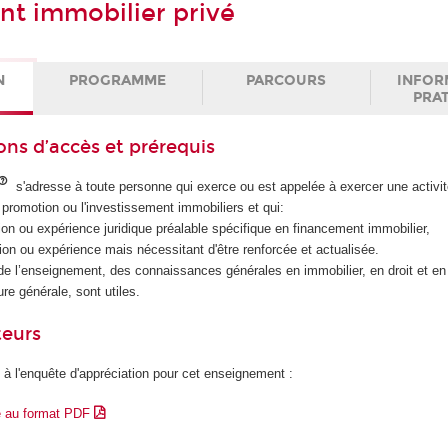
t immobilier privé
N
PROGRAMME
PARCOURS
INFOR
PRA
ons d’accès et prérequis
s'adresse à toute personne qui exerce ou est appelée à exercer une activi
 promotion ou l'investissement immobiliers et qui:
tion ou expérience juridique préalable spécifique en financement immobilier,
ation ou expérience mais nécessitant d'être renforcée et actualisée.
 de l’enseignement, des connaissances générales en immobilier, en droit et e
re générale, sont utiles.
teurs
 à l'enquête d'appréciation pour cet enseignement :
e au format PDF