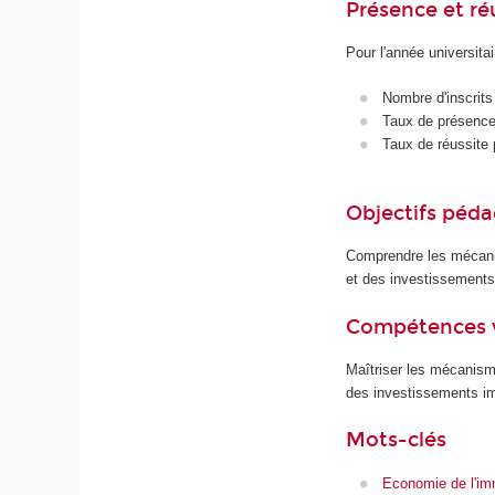
Présence et r
Pour l'année universita
Nombre d'inscrits
Taux de présence 
Taux de réussite 
Objectifs péd
Comprendre les mécani
et des investissements
Compétences 
Maîtriser les mécanism
des investissements im
Mots-clés
Economie de l'imm