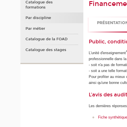
Financemen
Catalogue des
formations
Par discipline
PRÉSENTATIO
Par métier
Catalogue de la FOAD
Public, conditi
Catalogue des stages
L'unité d'enseignement
professionnelle dans la
- soit n'a pas de forma
- soit a une telle form
Pour profiter au mieux
ainsi qu'une bonne cultu
L'avis des audi
Les dernières réponses
Fiche synthétiqu