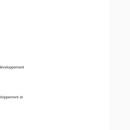
 développement
veloppement et