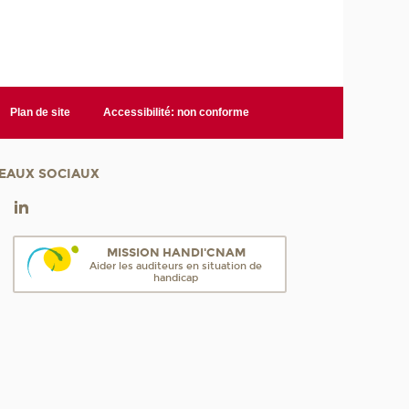
Plan de site
Accessibilité: non conforme
EAUX SOCIAUX
MISSION HANDI'CNAM
Aider les auditeurs en situation de
handicap